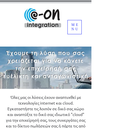
ME
NU
Έχουμε τη λύση που σας
χρειάζεται για να κάνετε
την επιχείρησή σας
ευέλικτη και ανταγωνιστική
Όλες μας οι λύσεις έχουν αναπτυχθεί με
τεχνολογίες internet και cloud.
Εγκαταστήστε τις λοιπόν σε δικό σας χώρο
και αναπτύξτε το δικό σας ιδιωτικό "cloud"
για την επιχείρησή σας, τους συνεργάτες σας
και το δίκτυο πωλήσεών σας ή πάρτε τις από