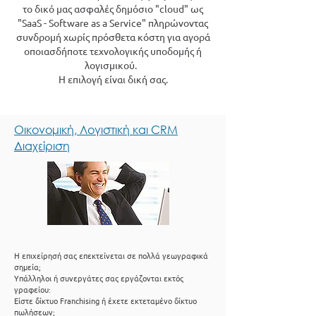
το δικό μας ασφαλές δημόσιο "cloud" ως
"SaaS - Software as a Service" πληρώνοντας
συνδρομή χωρίς πρόσθετα κόστη για αγορά
οποιασδήποτε τεχνολογικής υποδομής ή
λογισμικού.
Η επιλογή είναι δική σας.
Οικονομική, Λογιστική και CRM
Διαχείριση
Η επιχείρησή σας επεκτείνεται σε πολλά γεωγραφικά
σημεία;
Yπάλληλοι ή συνεργάτες σας εργάζονται εκτός
γραφείου:
Είστε δίκτυο Franchising ή έχετε εκτεταμένο δίκτυο
πωλήσεων;