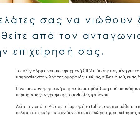
ελάτες σας να νιώθουν 
θείτε από τον ανταγωνι
ν επιχείρησή σας.
Το InStyleApp είναι μια εφαρμογή CRM ειδικά φτιαγμένη για ε
υπηρεσίες στο χώρο της ομορφιάς, ευεξίας, αθλητισμού, εκπαί
Είναι μια συνδρομητική υπηρεσία με πρόσβαση από οπουδήποτ
περιορισμό γεωγραφικής τοποθεσίας ή χρόνου.
Δείτε την από το PC σας το laptop ή το tablet σας και μάθετε τι
πελάτες σας ακόμη και αν δεν είστε στο χώρο της επιχείρησης σ