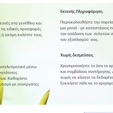
Εκτενής Πληροφόρηση
Παρακολουθήστε την πορεία 
ευχές στα γενέθλια και
μια ματιά - με καταστάσεις π
ε τις ειδικές προσφορές
την απόδοση των πελατών σ
ς ή ακόμη καλέστε τους
του εξοπλισμού σας.
Χωρίς δεσμεύσεις
Χρησιμοποιήστε το όσο το χ
αποτελεσματικά μέσω
και συμβόλαια συντήρησης. 
νατότητες
χωρίς να χάσετε τα δεδομένα
σων. Καθορίστε
ξεκινήστε πάλι να το χρησιμο
δυασμό με συνεργάτες