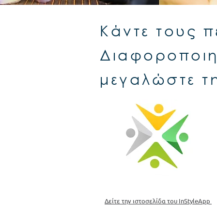
Κάντε τους π
Διαφοροποιη
μεγαλώστε τη
Δείτε την ιστοσελίδα του InStyleApp