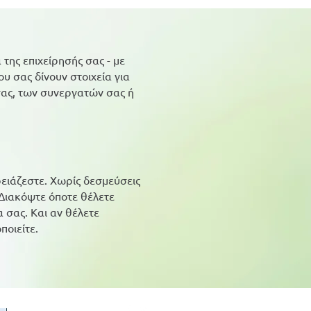
της επιχείρησής σας - με
ου σας δίνουν στοιχεία για
ας, των συνεργατών σας ή
ρειάζεστε. Χωρίς δεσμεύσεις
Διακόψτε όποτε θέλετε
 σας. Και αν θέλετε
ποιείτε.