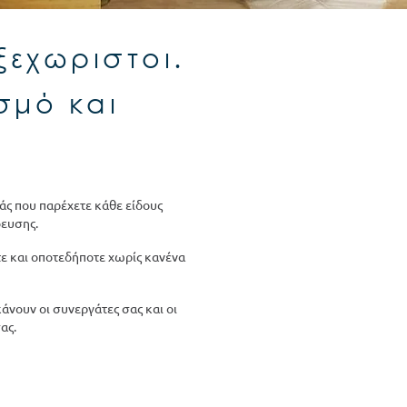
ξεχωριστοι.
σμό και
σάς που παρέχετε κάθε είδους
δευσης.
ε και οποτεδήποτε χωρίς κανένα
 κάνουν οι συνεργάτες σας και οι
ας.