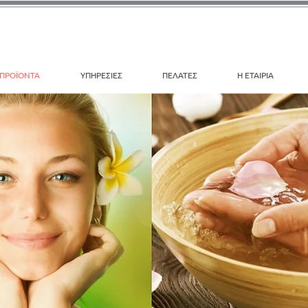
ΠΡΟΪΟΝΤΑ
ΥΠΗΡΕΣΙΕΣ
ΠΕΛΑΤΕΣ
Η ΕΤΑΙΡΙΑ