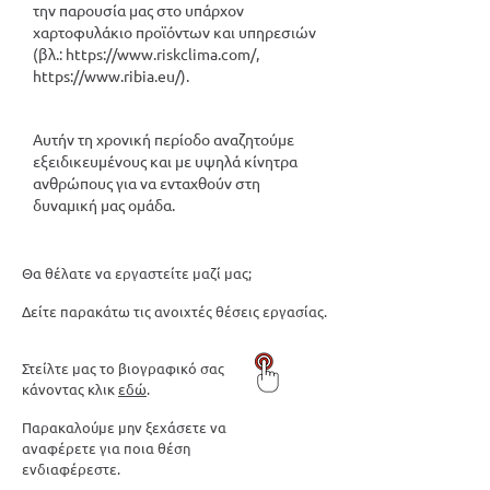
την παρουσία μας στο υπάρχον
χαρτοφυλάκιο προϊόντων και υπηρεσιών
(βλ.:
https://www.riskclima.com/,
https://www.ribia.eu/).
Αυτήν τη χρονική περίοδο αναζητούμε
εξειδικευμένους και με υψηλά κίνητρα
ανθρώπους για να ενταχθούν στη
δυναμική μας ομάδα.
Θα θέλατε να εργαστείτε μαζί μας;
Δείτε παρακάτω τις ανοιχτές θέσεις εργασίας.
Στείλτε μας το βιογραφικό σας
κάνοντας κλικ
εδώ
.
Παρακαλούμε μην ξεχάσετε να
αναφέρετε για ποια θέση
ενδιαφέρεστε.