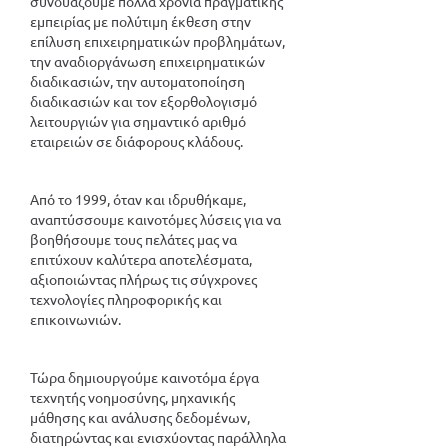
συνδυάζουμε πολλά χρόνια πραγματικής
εμπειρίας με πολύτιμη έκθεση στην
επίλυση επιχειρηματικών προβλημάτων,
την αναδιοργάνωση επιχειρηματικών
διαδικασιών, την αυτοματοποίηση
διαδικασιών και τον εξορθολογισμό
λειτουργιών για σημαντικό αριθμό
εταιρειών σε διάφορους κλάδους.
Από το 1999, όταν και ιδρυθήκαμε,
αναπτύσσουμε καινοτόμες λύσεις για να
βοηθήσουμε τους πελάτες μας να
επιτύχουν καλύτερα αποτελέσματα,
αξιοποιώντας πλήρως τις σύγχρονες
τεχνολογίες πληροφορικής και
επικοινωνιών.
Τώρα δημιουργούμε καινοτόμα έργα
τεχνητής νοημοσύνης, μηχανικής
μάθησης και ανάλυσης δεδομένων,
διατηρώντας και ενισχύοντας παράλληλα