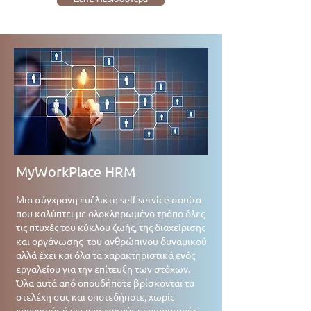
MyWorkPlace HRM
Μια σύγχρονη ευέλικτη self service σουίτα
που καλύπτει με ολοκληρωμένο τρόπο όλες
τις πτυχές του κύκλου ζωής, της διαχείρισης
και οργάνωσης του ανθρώπινου δυναμικού
αλλά έχει και όλα τα χαρακτηριστικά ενός
εργαλείου για την επίτευξη των στόχων.
Όλα αυτά από οπουδήποτε βρίσκονται τα
στελέχη σας και οποτεδήποτε, χωρίς
χρονικούς ή γεωγραφικούς περιορισμούς.