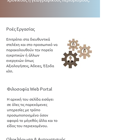
Ροές Εργασίας
Επιτρέπει στα διευθυντικά
στελέχη και στο προσωπικό να
παρακολουθούν την πορεία
εγκριτικών ή άλλων
ενεργειών όπως
Αξιολογήσεις, Άδειες, Έξοδα
κλπ.
Φιλοσοφία Web Portal
Η αρχική του σελίδα εισάγει
σε όλες τις παρεχόμενες
υπηρεσίες με τρόπο
προσωποποιημένο όσον
αφορά το μέγεθός άλλα και το
είδος του περιεχομένου.
Ολοκλήρωση & Αυτοματισμός