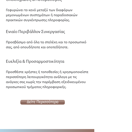
Γεφυρώνει το κενό μεταξύ των διαφόρων
μεμονωμένων συστημάτων ή παραδοσιακών
πρακτικών συγκέντρωσης πληροφορίας.
Ενιαίο Περιβάλλον Συνεργασίας
Προσβάσιμο από όλα τα στελέχη και το προσωπικό
σας, από οπουδήποτε και οποτεδήποτε.
Ευελιξία & Προσαρμοστικότητα
Προσθέστε χρήστες ή τοποθεσίες ή χρησιμοποιείστε
περισσότερη λειτουργικότητα ανάλογα με τις
ανάγκες σας χωρίς την παρέμβαση εξειδικευμένου
προσωπικού τμήματος πληροφορικής.
Δείτε Περισσότερα