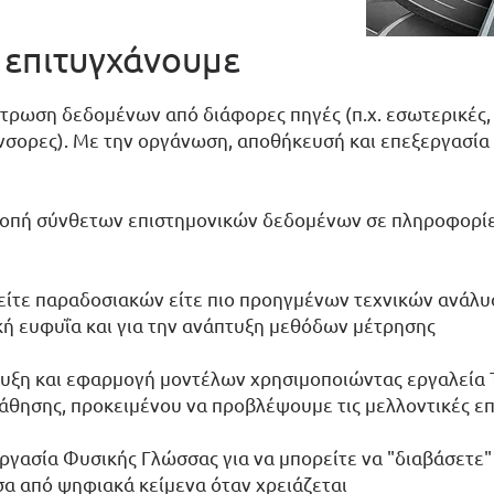
 επιτυγχάνουμε
τρωση δεδομένων από διάφορες πηγές (π.χ. εσωτερικές, 
νσορες). Με την οργάνωση, αποθήκευσή και επεξεργασία 
οπή σύνθετων επιστημονικών δεδομένων σε πληροφορίες
είτε παραδοσιακών είτε πιο προηγμένων τεχνικών ανάλυ
κή ευφυΐα και για την ανάπτυξη μεθόδων μέτρησης
υξη και εφαρμογή μοντέλων χρησιμοποιώντας εργαλεία 
θησης, προκειμένου να προβλέψουμε τις μελλοντικές επ
ργασία Φυσικής Γλώσσας για να μπορείτε να "διαβάσετε"
α από ψηφιακά κείμενα όταν χρειάζεται