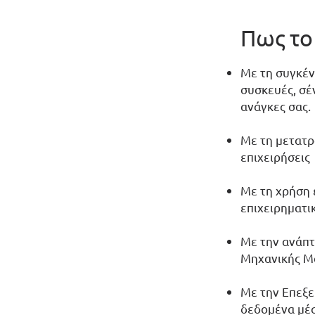
Πως το
Με τη συγκέν
συσκευές, σέ
ανάγκες σας.
Με τη μετατρ
επιχειρήσεις
Με τη χρήση 
επιχειρηματι
Με την ανάπτ
Μηχανικής Μά
Με την Επεξε
δεδομένα μέσ