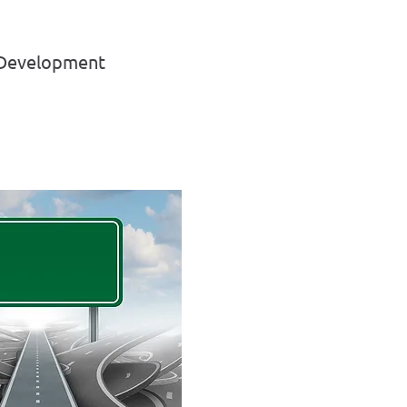
 Development