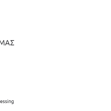
 ΜΑΣ
essing