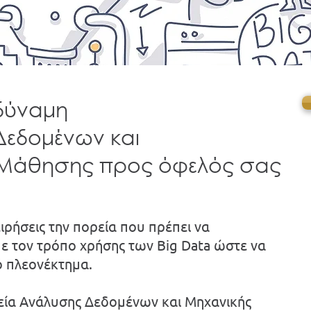
 δύναμη
Δεδομένων και
 Μάθησης προς όφελός σας
ειρήσεις την πορεία που πρέπει να
ε τον τρόπο χρήσης των Big Data ώστε να
ό πλεονέκτημα.
εία Ανάλυσης Δεδομένων και Μηχανικής