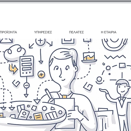
ΠΡΟΪΟΝΤΑ
ΥΠΗΡΕΣΙΕΣ
ΠΕΛΑΤΕΣ
Η ΕΤΑΙΡΙΑ