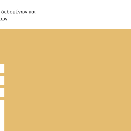
η δεδομένων και
σεων