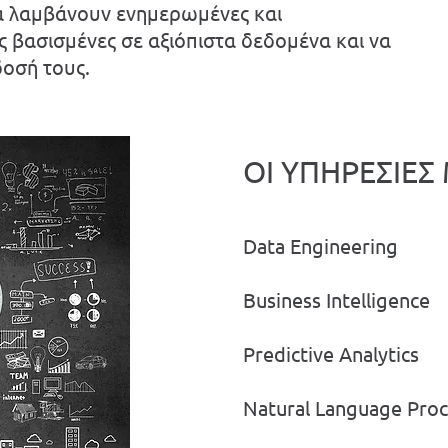
α λαμβάνουν ενημερωμένες και
ς βασισμένες σε αξιόπιστα δεδομένα και να
δοσή τους.
ΟΙ ΥΠΗΡΕΣΙΕΣ
Data Engineering
Business Intelligence
Predictive Analytics
Natural Language Proc