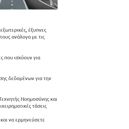
εξωτερικές, έξυπνες
τους ανάλογα με τις
 που ισχύουν για
σης δεδομένων για την
Τεχνητής Νοημοσύνης και
ιχειρηματικές τάσεις
 και να ερμηνεύσετε