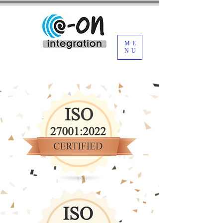
ME
NU