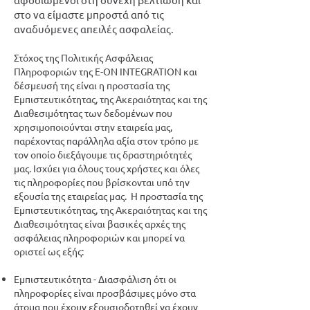
στο να είμαστε μπροστά από τις
αναδυόμενες απειλές ασφαλείας.
Στόχος της Πολιτικής Ασφάλειας
Πληροφοριών της E-ON INTEGRATION και
δέσμευσή της είναι η προστασία της
Εμπιστευτικότητας, της Ακεραιότητας και της
Διαθεσιμότητας των δεδομένων που
χρησιμοποιούνται στην εταιρεία μας,
παρέχοντας παράλληλα αξία στον τρόπο με
τον οποίο διεξάγουμε τις δραστηριότητές
μας. Ισχύει για όλους τους χρήστες και όλες
τις πληροφορίες που βρίσκονται υπό την
εξουσία της εταιρείας μας. Η προστασία της
Εμπιστευτικότητας, της Ακεραιότητας και της
Διαθεσιμότητας είναι βασικές αρχές της
ασφάλειας πληροφοριών και μπορεί να
οριστεί ως εξής:
Εμπιστευτικότητα - Διασφάλιση ότι οι
πληροφορίες είναι προσβάσιμες μόνο στα
άτομα που έχουν εξουσιοδοτηθεί να έχουν