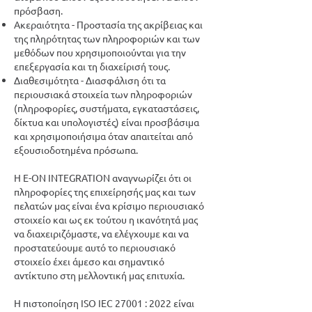
πρόσβαση.
Ακεραιότητα - Προστασία της ακρίβειας και
της πληρότητας των πληροφοριών και των
μεθόδων που χρησιμοποιούνται για την
επεξεργασία και τη διαχείρισή τους.
Διαθεσιμότητα - Διασφάλιση ότι τα
περιουσιακά στοιχεία των πληροφοριών
(πληροφορίες, συστήματα, εγκαταστάσεις,
δίκτυα και υπολογιστές) είναι προσβάσιμα
και χρησιμοποιήσιμα όταν απαιτείται από
εξουσιοδοτημένα πρόσωπα.
Η E-ON INTEGRATION αναγνωρίζει ότι οι
πληροφορίες της επιχείρησής μας και των
πελατών μας είναι ένα κρίσιμο περιουσιακό
στοιχείο και ως εκ τούτου η ικανότητά μας
να διαχειριζόμαστε, να ελέγχουμε και να
προστατεύουμε αυτό το περιουσιακό
στοιχείο έχει άμεσο και σημαντικό
αντίκτυπο στη μελλοντική μας επιτυχία.
Η πιστοποίηση ISO
IEC 27001 : 2022
είναι