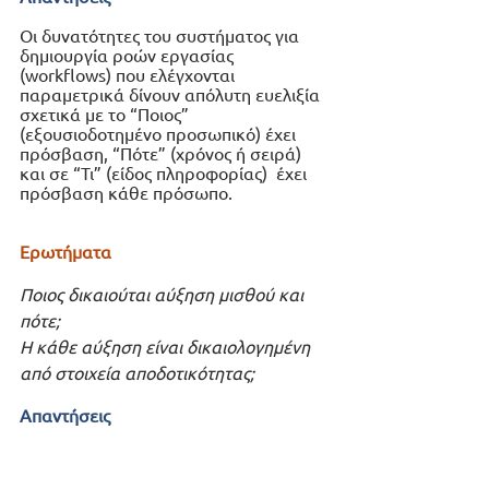
Οι δυνατότητες του συστήματος για 
δημιουργία ροών εργασίας 
(workflows) που ελέγχονται 
παραμετρικά δίνουν απόλυτη ευελιξία 
σχετικά με το “Ποιος” 
(εξουσιοδοτημένο προσωπικό) έχει 
πρόσβαση, “Πότε” (χρόνος ή σειρά) 
και σε “Τι” (είδος πληροφορίας)  έχει 
πρόσβαση κάθε πρόσωπο. 
Ερωτήματα
Ποιος δικαιούται αύξηση μισθού και 
πότε;
Η κάθε αύξηση είναι δικαιολογημένη 
από στοιχεία αποδοτικότητας;
Απαντήσεις