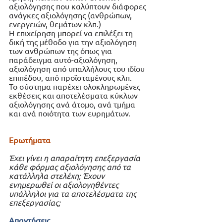
αξιολόγησης που καλύπτουν διάφορες 
ανάγκες αξιολόγησης (ανθρώπων, 
ενεργειών, θεμάτων κλπ.)
Η επιχείρηση μπορεί να επιλέξει τη 
δική της μέθοδο για την αξιολόγηση 
των ανθρώπων της όπως για 
παράδειγμα αυτό-αξιολόγηση, 
αξιολόγηση από υπαλλήλους του ιδίου 
επιπέδου, από προϊσταμένους κλπ. 
Το σύστημα παρέχει ολοκληρωμένες 
εκθέσεις και αποτελέσματα κύκλων 
αξιολόγησης ανά άτομο, ανά τμήμα 
και ανά ποιότητα των ευρημάτων.
Ερωτήματα
Έχει γίνει η απαραίτητη επεξεργασία 
κάθε φόρμας αξιολόγησης από τα 
κατάλληλα στελέχη; Έχουν 
ενημερωθεί οι αξιολογηθέντες 
υπάλληλοι για τα αποτελέσματα της 
επεξεργασίας;
Απαντήσεις