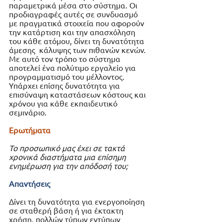
παραμετρικά μέσα στο σύστημα. Οι 
προδιαγραφές αυτές σε συνδυασμό 
με πραγματικά στοιχεία που αφορούν 
την κατάρτιση και την απασχόληση 
του κάθε ατόμου, δίνει τη δυνατότητα 
άμεσης  κάλυψης των πιθανών κενών.  
Με αυτό τον τρόπο το σύστημα 
αποτελεί ένα πολύτιμο εργαλείο για 
προγραμματισμό του μέλλοντος.
Υπάρχει επίσης δυνατότητα για 
επισύναψη καταστάσεων κόστους και 
χρόνου για κάθε εκπαιδευτικό 
σεμινάριο. 
Ερωτήματα
Το προσωπικό μας έχει σε τακτά 
χρονικά διαστήματα μια επίσημη 
ενημέρωση για την απόδοσή του;
Απαντήσεις
Δίνει τη δυνατότητα για ενεργοποίηση 
σε σταθερή βάση ή για έκτακτη 
χρήση, πολλών τύπων εντύπων 