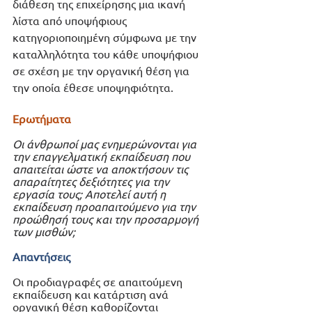
διάθεση της επιχείρησης μια ικανή 
λίστα από υποψήφιους 
κατηγοριοποιημένη σύμφωνα με την 
καταλληλότητα του κάθε υποψήφιου 
σε σχέση με την οργανική θέση για 
την οποία έθεσε υποψηφιότητα.  
Ερωτήματα
Οι άνθρωποί μας ενημερώνονται για 
την επαγγελματική εκπαίδευση που 
απαιτείται ώστε να αποκτήσουν τις 
απαραίτητες δεξιότητες για την 
εργασία τους; Αποτελεί αυτή η 
εκπαίδευση προαπαιτούμενο για την 
προώθησή τους και την προσαρμογή 
των μισθών;
Απαντήσεις
Οι προδιαγραφές σε απαιτούμενη 
εκπαίδευση και κατάρτιση ανά 
οργανική θέση καθορίζονται 