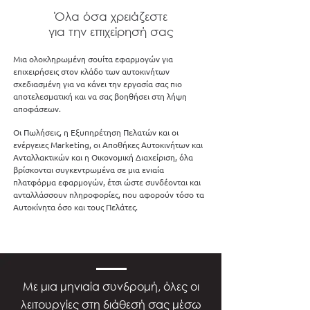
Όλα όσα χρειάζεστε
για την επιχείρησή σας
Μια ολοκληρωμένη σουίτα εφαρμογών για
επιχειρήσεις στον κλάδο των αυτοκινήτων
σχεδιασμένη για να κάνει την εργασία σας πιο
αποτελεσματική και να σας βοηθήσει στη λήψη
αποφάσεων.
Οι Πωλήσεις, η Εξυπηρέτηση Πελατών και οι
ενέργειες Μarketing, οι Αποθήκες Αυτοκινήτων και
Ανταλλακτικών και η Οικονομική Διαχείριση,
όλα
βρίσκονται συγκεντρωμένα σε μια ενιαία
πλατφόρμα εφαρμογών,
έτσι ώστε συνδέονται και
ανταλλάσσουν πληροφορίες, που αφορούν τόσο τα
Αυτοκίνητα όσο και τους Πελάτες.
Με μια μηνιαία συνδρομή, όλες οι
λειτουργίες στη διάθεσή σας μέσω