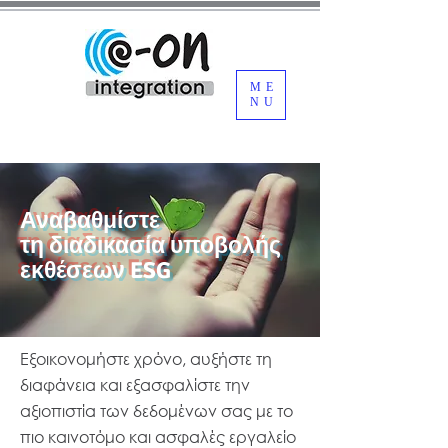
ME
NU
Αναβαθμίστε
τη διαδικασία υποβολής
εκθέσεων ESG
Εξοικονομήστε χρόνο, αυξήστε τη
διαφάνεια και εξασφαλίστε την
αξιοπιστία των δεδομένων σας με το
πιο καινοτόμο και ασφαλές εργαλείο