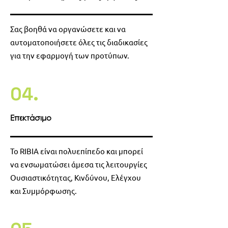
Σας βοηθά να οργανώσετε και να
αυτοματοποιήσετε όλες τις διαδικασίες
για την εφαρμογή των προτύπων.
04.
Επεκτάσιμο
Το RIBIA είναι πολυεπίπεδο και μπορεί
να ενσωματώσει άμεσα τις λειτουργίες
Ουσιαστικότητας, Κινδύνου, Ελέγχου
και Συμμόρφωσης.