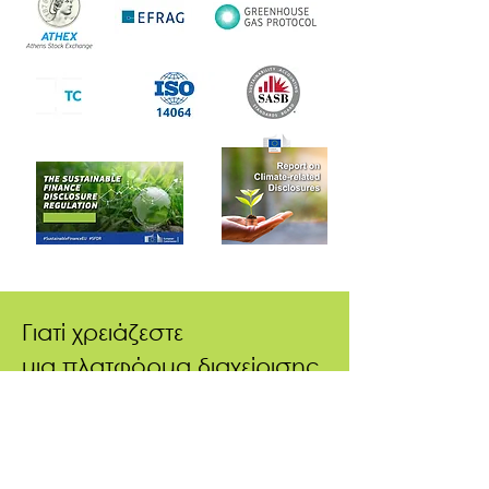
Γιατί χρειάζεστε
μια πλατφόρμα διαχείρισης
δεδομένων ESG
Με βάση την ευρωπαϊκή οδηγία για την