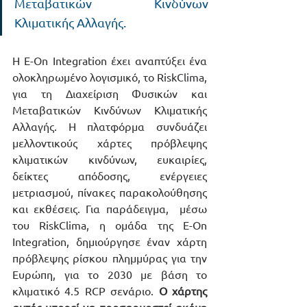
Μεταβατικών Κινδύνων 
Κλιματικής Αλλαγής.
Η E-On Integration έχει αναπτύξει ένα 
ολοκληρωμένο λογισμικό, το RiskClima, 
για τη Διαχείριση Φυσικών και 
Μεταβατικών Κινδύνων Κλιματικής 
Αλλαγής. Η πλατφόρμα συνδυάζει 
μελλοντικούς χάρτες πρόβλεψης 
κλιματικών κινδύνων, ευκαιρίες, 
δείκτες απόδοσης, ενέργειες 
μετριασμού, πίνακες παρακολούθησης 
και εκθέσεις. Για παράδειγμα,  μέσω 
του RiskClima, η ομάδα της Ε-Οn 
Integration, δημιούργησε έναν χάρτη 
πρόβλεψης ρίσκου πλημμύρας για την 
Ευρώπη, για το 2030 με βάση το 
κλιματικό 4.5 RCP σενάριο. 
Ο χάρτης 