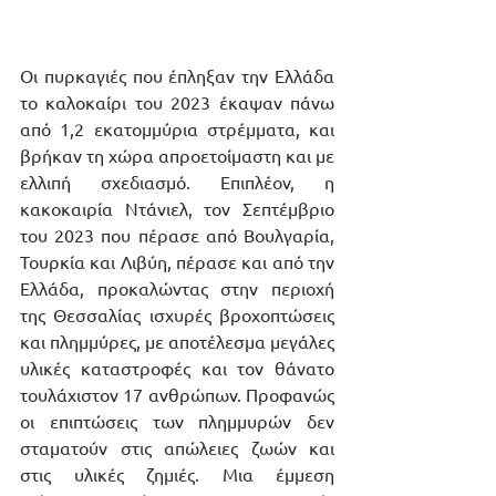
Οι πυρκαγιές που έπληξαν την Ελλάδα 
το καλοκαίρι του 2023 έκαψαν πάνω 
από 1,2 εκατομμύρια στρέμματα, και 
βρήκαν τη χώρα απροετοίμαστη και με 
ελλιπή σχεδιασμό. Επιπλέον, η 
κακοκαιρία Ντάνιελ, τον Σεπτέμβριο 
του 2023 που πέρασε από Βουλγαρία, 
Τουρκία και Λιβύη, πέρασε και από την 
Ελλάδα, προκαλώντας στην περιοχή 
της Θεσσαλίας ισχυρές βροχοπτώσεις 
και πλημμύρες, με αποτέλεσμα μεγάλες 
υλικές καταστροφές και τον θάνατο 
τουλάχιστον 17 ανθρώπων. Προφανώς 
οι επιπτώσεις των πλημμυρών δεν 
σταματούν στις απώλειες ζωών και 
στις υλικές ζημιές. Μια έμμεση 