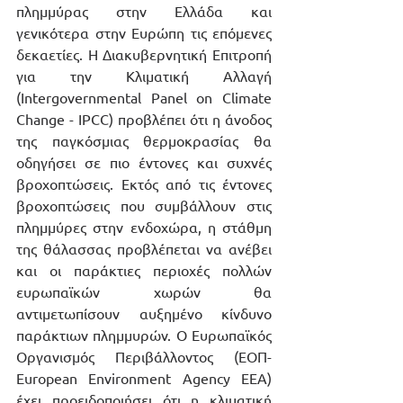
πλημμύρας στην Ελλάδα και 
γενικότερα στην Ευρώπη τις επόμενες 
δεκαετίες. Η Διακυβερνητική Επιτροπή 
για την Κλιματική Αλλαγή 
(Intergovernmental Panel on Climate 
Change - IPCC) προβλέπει ότι η άνοδος 
της παγκόσμιας θερμοκρασίας θα 
οδηγήσει σε πιο έντονες και συχνές 
βροχοπτώσεις. Εκτός από τις έντονες 
βροχοπτώσεις που συμβάλλουν στις 
πλημμύρες στην ενδοχώρα, η στάθμη 
της θάλασσας προβλέπεται να ανέβει 
και οι παράκτιες περιοχές πολλών 
ευρωπαϊκών χωρών θα 
αντιμετωπίσουν αυξημένο κίνδυνο 
παράκτιων πλημμυρών. Ο Ευρωπαϊκός 
Οργανισμός Περιβάλλοντος (ΕΟΠ-
European Environment Agency EEA) 
έχει προειδοποιήσει ότι η κλιματική 