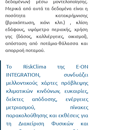
δεδομένων) μέσω μοντελοποίησης. 
Μερικά από αυτά τα δεδομένα είναι η 
ποσότητα κατακρήμνισης 
(βροχόπτωση, χιόνι κλπ.) , κλίση 
εδάφους, υψόμετρο περιοχής, χρήση 
γης (δάσος, καλλιέργειες, οικισμοί), 
απόσταση από ποτάμια-θάλασσα και 
απορροή ποταμού. 
To RiskClima της E-ON 
INTEGRATION, συνδυάζει 
μελλοντικούς χάρτες πρόβλεψης 
κλιματικών κινδύνων, ευκαιρίες, 
δείκτες απόδοσης, ενέργειες 
μετριασμού, πίνακες 
παρακολούθησης και εκθέσεις για 
τη Διαχείριση Φυσικών και 