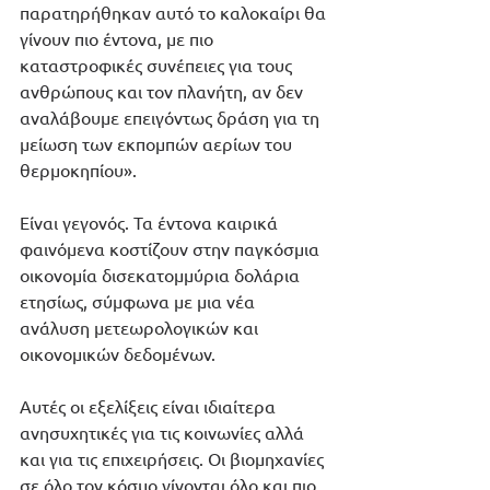
παρατηρήθηκαν αυτό το καλοκαίρι θα 
γίνουν πιο έντονα, με πιο 
καταστροφικές συνέπειες για τους 
ανθρώπους και τον πλανήτη, αν δεν 
αναλάβουμε επειγόντως δράση για τη 
μείωση των εκπομπών αερίων του 
θερμοκηπίου».
Είναι γεγονός. Τα έντονα καιρικά 
φαινόμενα κοστίζουν στην παγκόσμια 
οικονομία δισεκατομμύρια δολάρια 
ετησίως, σύμφωνα με μια νέα 
ανάλυση μετεωρολογικών και 
οικονομικών δεδομένων.
Αυτές οι εξελίξεις είναι ιδιαίτερα 
ανησυχητικές για τις κοινωνίες αλλά 
και για τις επιχειρήσεις. Οι βιομηχανίες 
σε όλο τον κόσμο γίνονται όλο και πιο 