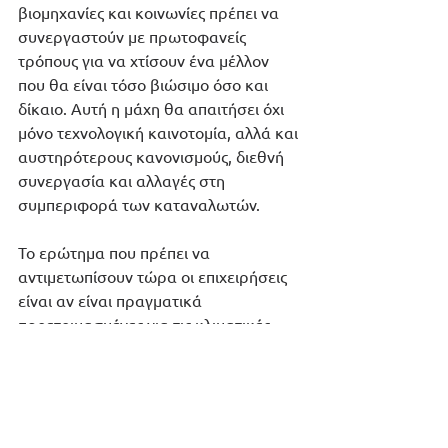
βιομηχανίες και κοινωνίες πρέπει να 
συνεργαστούν με πρωτοφανείς 
τρόπους για να χτίσουν ένα μέλλον 
που θα είναι τόσο βιώσιμο όσο και 
δίκαιο. Αυτή η μάχη θα απαιτήσει όχι 
μόνο τεχνολογική καινοτομία, αλλά και 
αυστηρότερους κανονισμούς, διεθνή 
συνεργασία και αλλαγές στη 
συμπεριφορά των καταναλωτών.
Το ερώτημα που πρέπει να 
αντιμετωπίσουν τώρα οι επιχειρήσεις 
είναι αν είναι πραγματικά 
προετοιμασμένες για τις κλιματικές 
προκλήσεις που έρχονται. 
Είναι έτοιμες να στραφούν και να 
προσαρμοστούν σε ένα ολοένα και πιο 
ασταθές περιβάλλον; Έχουν τους 