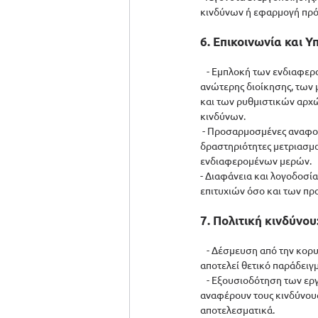
κινδύνων ή εφαρμογή πρ
6. Επικοινωνία και 
   - Εμπλοκή των ενδιαφε
ανώτερης διοίκησης, των 
και των ρυθμιστικών αρχώ
κινδύνων.
 - Προσαρμοσμένες αναφορ
δραστηριότητες μετριασμο
ενδιαφερομένων μερών.
- Διαφάνεια και λογοδοσί
επιτυχιών όσο και των πρ
7. Πολιτική κινδύνου
   - Δέσμευση από την κορ
αποτελεί θετικό παράδειγμ
   - Εξουσιοδότηση των ε
αναφέρουν τους κινδύνους,
αποτελεσματικά.