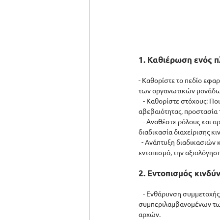
1. Καθιέρωση ενός π
- Καθορίστε το πεδίο εφαρ
των οργανωτικών μονάδων
   - Καθορίστε στόχους: Πο
αβεβαιότητας, προστασία
   - Αναθέστε ρόλους και α
διαδικασία διαχείρισης κ
  - Ανάπτυξη διαδικασιών κ
εντοπισμό, την αξιολόγησ
2. Εντοπισμός κινδύ
   - Ενθάρυνση συμμετοχής
συμπεριλαμβανομένων των
αρχών.