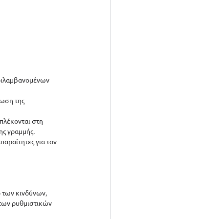
εριλαμβανομένων 
ίωση της 
μπλέκονται στη 
ης γραμμής.
παραίτητες για τον 
 των κινδύνων, 
των ρυθμιστικών 