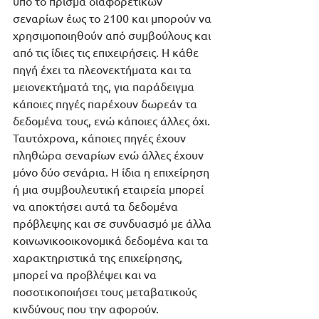
υπό το πρίσμα διαφορετικών 
σεναρίων έως το 2100 και μπορούν να 
χρησιμοποιηθούν από συμβούλους και 
από τις ίδιες τις επιχειρήσεις. Η κάθε 
πηγή έχει τα πλεονεκτήματα και τα 
μειονεκτήματά της, για παράδειγμα 
κάποιες πηγές παρέχουν δωρεάν τα 
δεδομένα τους, ενώ κάποιες άλλες όχι. 
Ταυτόχρονα, κάποιες πηγές έχουν 
πληθώρα σεναρίων ενώ άλλες έχουν 
μόνο δύο σενάρια. Η ίδια η επιχείρηση 
ή μια συμβουλευτική εταιρεία μπορεί 
να αποκτήσει αυτά τα δεδομένα 
πρόβλεψης και σε συνδυασμό με άλλα 
κοινωνικοοικονομικά δεδομένα και τα 
χαρακτηριστικά της επιχείρησης, 
μπορεί να προβλέψει και να 
ποσοτικοποιήσει τους μεταβατικούς 
κινδύνους που την αφορούν. 