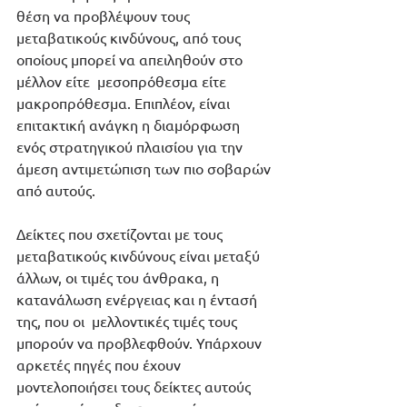
θέση να προβλέψουν τους 
μεταβατικούς κινδύνους, από τους 
οποίους μπορεί να απειληθούν στο 
μέλλον είτε  μεσοπρόθεσμα είτε 
μακροπρόθεσμα. Επιπλέον, είναι 
επιτακτική ανάγκη η διαμόρφωση 
ενός στρατηγικού πλαισίου για την 
άμεση αντιμετώπιση των πιο σοβαρών 
από αυτούς. 
Δείκτες που σχετίζονται με τους 
μεταβατικούς κινδύνους είναι μεταξύ 
άλλων, οι τιμές του άνθρακα, η 
κατανάλωση ενέργειας και η έντασή 
της, που οι  μελλοντικές τιμές τους 
μπορούν να προβλεφθούν. Υπάρχουν 
αρκετές πηγές που έχουν 
μοντελοποιήσει τους δείκτες αυτούς 