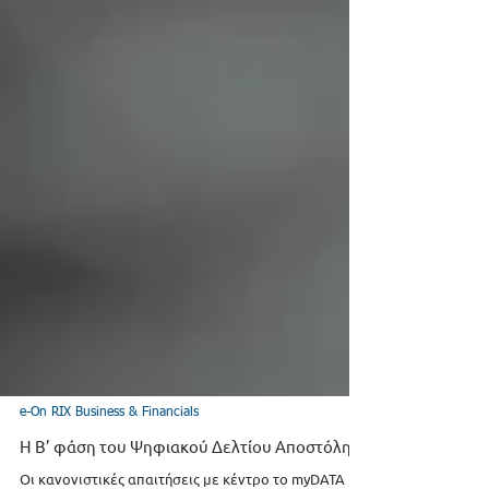
e-On RIX Business & Financials