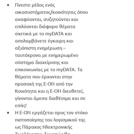
Γίνεστε μέλος ενός 
οικοσυστήματος/κοινότητας όπου 
αναφύονται, συζητούνται και 
επιλύονται διάφορα θέματα 
σχετικά με το myDATA και 
απολαμβάνετε έγκαιρη και 
αξιόπιστη ενημέρωση – 
ταυτόχρονα με ενημερωμένο 
σύστημα διαχείρισης και 
επικοινωνίας με το myDATA. Τα 
θέματα που έρχονται στην 
προσοχή της E-ON από την 
Κοινότητα και η E-ON διευθετεί, 
γίνονται άμεσα διαθέσιμα και σε 
εσάς!
Η E-ON εργάζεται προς τον στόχο 
πιστοποίησης του λογισμικού της 
ως Πάροχος Ηλεκτρονικής 
Τιμολόγησης. Συνεπώς θα 