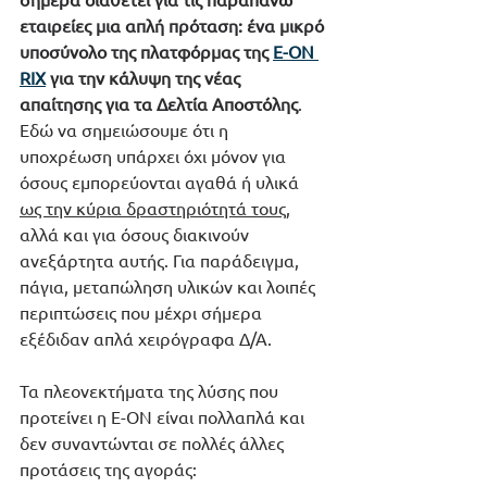
εταιρείες μια απλή πρόταση: ένα μικρό 
υποσύνολο της πλατφόρμας της 
E-ON 
RIX
 για την κάλυψη της νέας 
απαίτησης για τα Δελτία Αποστόλης
. 
Εδώ να σημειώσουμε ότι η 
υποχρέωση υπάρχει όχι μόνον για 
όσους εμπορεύονται αγαθά ή υλικά 
ως την κύρια δραστηριότητά τους
, 
αλλά και για όσους διακινούν 
ανεξάρτητα αυτής. Για παράδειγμα, 
πάγια, μεταπώληση υλικών και λοιπές 
περιπτώσεις που μέχρι σήμερα 
εξέδιδαν απλά χειρόγραφα Δ/Α.
Τα πλεονεκτήματα της λύσης που 
προτείνει η E-ON είναι πολλαπλά και 
δεν συναντώνται σε πολλές άλλες 
προτάσεις της αγοράς: