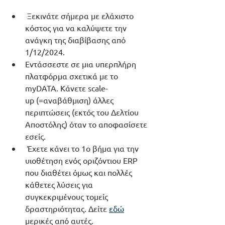
 Ξεκινάτε σήμερα με ελάχιστο 
κόστος για να καλύψετε την 
ανάγκη της διαβίβασης από 
1/12/2024.
Εντάσσεστε σε μια υπερπλήρη 
πλατφόρμα σχετικά με το 
myDATA. Κάνετε scale-
up (=αναβάθμιση) άλλες 
περιπτώσεις (εκτός του Δελτίου 
Αποστόλης) όταν το αποφασίσετε 
εσείς.
 Έχετε κάνει το 1ο βήμα για την 
υιοθέτηση ενός οριζόντιου ERP 
που διαθέτει όμως και πολλές 
κάθετες λύσεις για 
συγκεκριμένους τομείς 
δραστηριότητας. Δείτε 
εδώ
μερικές από αυτές.