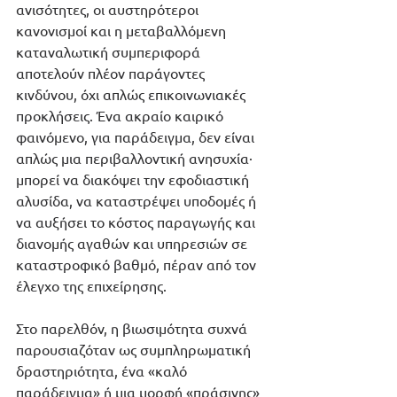
ανισότητες, οι αυστηρότεροι 
κανονισμοί και η μεταβαλλόμενη 
καταναλωτική συμπεριφορά 
αποτελούν πλέον παράγοντες 
κινδύνου, όχι απλώς επικοινωνιακές 
προκλήσεις. Ένα ακραίο καιρικό 
φαινόμενο, για παράδειγμα, δεν είναι 
απλώς μια περιβαλλοντική ανησυχία· 
μπορεί να διακόψει την εφοδιαστική 
αλυσίδα, να καταστρέψει υποδομές ή 
να αυξήσει το κόστος παραγωγής και 
διανομής αγαθών και υπηρεσιών σε 
καταστροφικό βαθμό, πέραν από τον 
έλεγχο της επιχείρησης.
Στο παρελθόν, η βιωσιμότητα συχνά 
παρουσιαζόταν ως συμπληρωματική 
δραστηριότητα, ένα «καλό 
παράδειγμα» ή μια μορφή «πράσινης» 