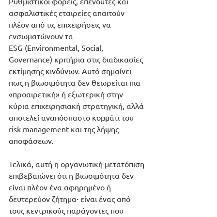
Ρυθμιστικοί φορείς, επενδυτές και 
ασφαλιστικές εταιρείες απαιτούν 
πλέον από τις επιχειρήσεις να 
ενσωματώνουν τα 
ESG (Environmental, Social, 
Governance) κριτήρια στις διαδικασίες 
εκτίμησης κινδύνων. Αυτό σημαίνει 
πως η βιωσιμότητα δεν θεωρείται πια 
«προαιρετική» ή εξωτερική στην 
κύρια επιχειρησιακή στρατηγική, αλλά 
αποτελεί αναπόσπαστο κομμάτι του 
risk management και της λήψης 
αποφάσεων.
Τελικά, αυτή η οργανωτική μετατόπιση 
επιβεβαιώνει ότι η βιωσιμότητα δεν 
είναι πλέον ένα αφηρημένο ή 
δευτερεύον ζήτημα· είναι ένας από 
τους κεντρικούς παράγοντες που 