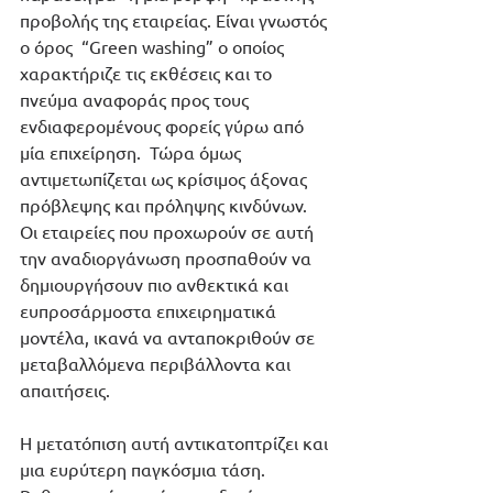
προβολής της εταιρείας. Είναι γνωστός 
ο όρος  “Green washing” ο οποίος 
χαρακτήριζε τις εκθέσεις και το 
πνεύμα αναφοράς προς τους 
ενδιαφερομένους φορείς γύρω από 
μία επιχείρηση.  Τώρα όμως 
αντιμετωπίζεται ως κρίσιμος άξονας 
πρόβλεψης και πρόληψης κινδύνων. 
Οι εταιρείες που προχωρούν σε αυτή 
την αναδιοργάνωση προσπαθούν να 
δημιουργήσουν πιο ανθεκτικά και 
ευπροσάρμοστα επιχειρηματικά 
μοντέλα, ικανά να ανταποκριθούν σε 
μεταβαλλόμενα περιβάλλοντα και 
απαιτήσεις.
Η μετατόπιση αυτή αντικατοπτρίζει και 
μια ευρύτερη παγκόσμια τάση. 