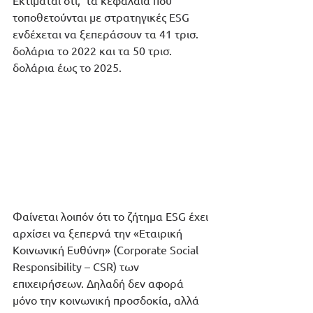
τοποθετούνται με στρατηγικές ESG 
ενδέχεται να ξεπεράσουν τα 41 τρισ. 
δολάρια το 2022 και τα 50 τρισ. 
δολάρια έως το 2025.  
Φαίνεται λοιπόν ότι το ζήτημα ESG έχει 
αρχίσει να ξεπερνά την «Εταιρική 
Κοινωνική Ευθύνη» (Corporate Social 
Responsibility – CSR) των 
επιχειρήσεων. Δηλαδή δεν αφορά 
μόνο την κοινωνική προσδοκία, αλλά 