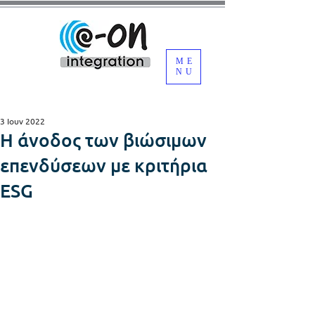
ME
NU
3 Ιουν 2022
Η άνοδος των βιώσιμων
επενδύσεων με κριτήρια
ESG