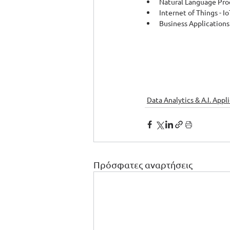
Natural Language Pro
Internet of Things - I
Business Application
Data Analytics & A.I. Appl
Πρόσφατες αναρτήσεις