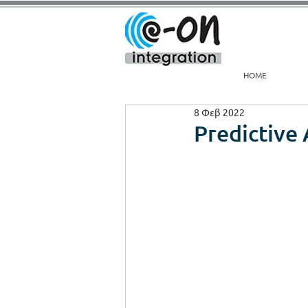
HOME
8 Φεβ 2022
Predictive 