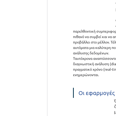
παρελθοντική συμπεριφορά.
πιθανό να συμβεί και να 
προβάλλει στο μέλλον. Τέλο
αυτόματα μια καλύτερη πορ
ανάλυσης δεδομένων.  
Ταυτόχρονα αναπτύσσονται 
διαγνωστική ανάλυση (diag
πραγματικό χρόνο (real-t
ενημερώνονται.  
Οι εφαρμογές 