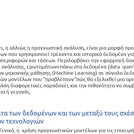
tics, η αλλιώς η προγνωστική ανάλυση, είναι μια μορφή πρ
ίων που χρησιμοποιεί τρέχοντα και ιστορικά δεδομένα γι
μπεριφορών και τάσεων. Περιλαμβάνει την εφαρμογή δι
ς ανάλυσης, ερωτημάτωνεπάνω στα δεδομένα (data  queri
ων μηχανικής μάθησης (Machine Learning) σε σύνολα δεδ
ν μοντέλων που “προβλέπουν”πώς θα εξελιχθεί μια αριθμ
άση διαφορετικές παραδοχές και την πιθανότητα να συμβ
ια ή γεγονός.
τα των δεδομένων και των μεταξύ τους σχέσ
ων τεχνολογιών
Γενικά, η  χρήση προγνωστικών μοντέλων για τις επιχειρήσ