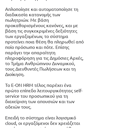
Απλοποίησε και αυτοματοποίησε τη 
διαδικασία κατανομής των 
πωλητριών. Με βάση 
προκαθορισμένους κανόνες, και με 
βάση τις συγκεκριμένες δεξιότητες 
των εργαζομένων, το σύστημα 
προτείνει ποια θέση θα πληρωθεί από 
ποίο πρόσωπο και πότε. Επίσης 
παράγει την απαραίτητη 
πληροφόρηση για τις Δημόσιες Αρχές, 
το Τμήμα Ανθρώπινου Δυναμικού, 
τους Διευθυντές Πωλήσεων και τη 
Διοίκηση.
Το Ε-ΟΝ HRM τέλος παρέχει ένα 
πρώτο επίπεδο λειτουργικότητας self-
service του προσωπικού για τη 
διαχείριση των απουσιών και των 
αδειών τους. 
Επειδή το σύστημα είναι λογισμικό 
cloud, οι εργαζόμενοι δεν χρειάζεται 