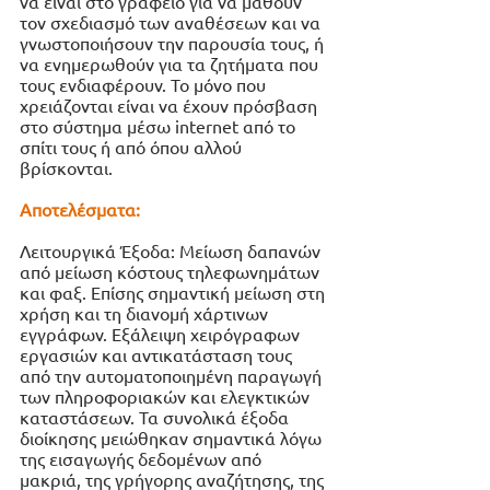
να είναι στο γραφείο για να μάθουν 
τον σχεδιασμό των αναθέσεων και να 
γνωστοποιήσουν την παρουσία τους, ή 
να ενημερωθούν για τα ζητήματα που 
τους ενδιαφέρουν. Το μόνο που 
χρειάζονται είναι να έχουν πρόσβαση 
στο σύστημα μέσω internet από το 
σπίτι τους ή από όπου αλλού 
βρίσκονται.
Αποτελέσματα:
Λειτουργικά Έξοδα: Μείωση δαπανών 
από μείωση κόστους τηλεφωνημάτων 
και φαξ. Επίσης σημαντική μείωση στη 
χρήση και τη διανομή χάρτινων 
εγγράφων. Εξάλειψη χειρόγραφων 
εργασιών και αντικατάσταση τους 
από την αυτοματοποιημένη παραγωγή 
των πληροφοριακών και ελεγκτικών 
καταστάσεων. Τα συνολικά έξοδα 
διοίκησης μειώθηκαν σημαντικά λόγω 
της εισαγωγής δεδομένων από 
μακριά, της γρήγορης αναζήτησης, της 