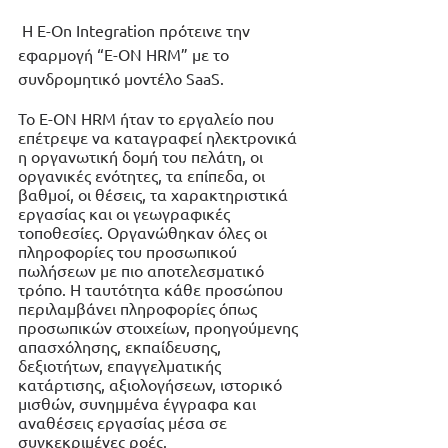
 H E-On Integration πρότεινε την 
εφαρμογή “E-ON HRM” με το 
συνδρομητικό μοντέλο SaaS.  
Το Ε-ΟΝ HRM ήταν το εργαλείο που 
επέτρεψε να καταγραφεί ηλεκτρονικά 
η οργανωτική δομή του πελάτη, οι 
οργανικές ενότητες, τα επίπεδα, οι 
βαθμοί, οι θέσεις, τα χαρακτηριστικά 
εργασίας και οι γεωγραφικές 
τοποθεσίες. Οργανώθηκαν όλες οι 
πληροφορίες του προσωπικού 
πωλήσεων με πιο αποτελεσματικό 
τρόπο. Η ταυτότητα κάθε προσώπου 
περιλαμβάνει πληροφορίες όπως 
προσωπικών στοιχείων, προηγούμενης 
απασχόλησης, εκπαίδευσης, 
δεξιοτήτων, επαγγελματικής 
κατάρτισης, αξιολογήσεων, ιστορικό 
μισθών, συνημμένα έγγραφα και 
αναθέσεις εργασίας μέσα σε 
συγκεκριμένες ροές. 