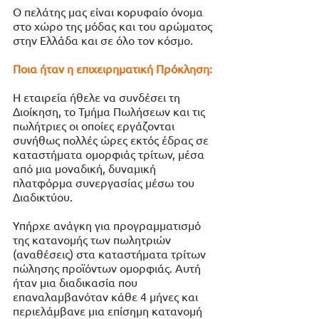
O πελάτης μας είναι κορυφαίο όνομα 
στο χώρο της μόδας και του αρώματος 
στην Ελλάδα και σε όλο τον κόσμο. 
Ποια ήταν η επιχειρηματική Πρόκληση:
Η εταιρεία ήθελε να συνδέσει τη 
Διοίκηση, το Τμήμα Πωλήσεων και τις 
πωλήτριες οι οποίες εργάζονται 
συνήθως πολλές ώρες εκτός έδρας σε 
καταστήματα ομορφιάς τρίτων, μέσα 
από μια μοναδική, δυναμική 
πλατφόρμα συνεργασίας μέσω του 
Διαδικτύου.
Υπήρχε ανάγκη για προγραμματισμό 
της κατανομής των πωλητριών 
(αναθέσεις) στα καταστήματα τρίτων 
πώλησης προϊόντων ομορφιάς. Αυτή 
ήταν μια διαδικασία που 
επαναλαμβανόταν κάθε 4 μήνες και 
περιελάμβανε μια επίσημη κατανομή 