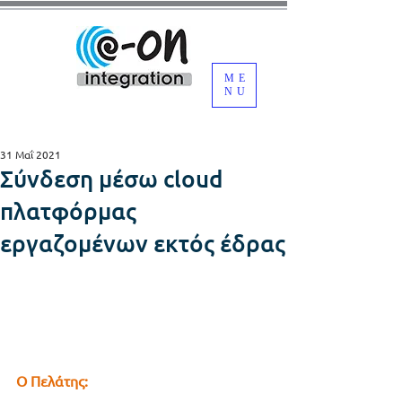
ME
NU
31 Μαΐ 2021
Σύνδεση μέσω cloud
πλατφόρμας
εργαζομένων εκτός έδρας
Ο Πελάτης: