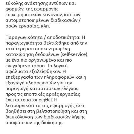
εύκολης ανάκτησης εντύπων και 
φορμών, της εφαρμογής 
επιχειρηματικών κανόνων, και των 
αυτοματοποιημένων διαδικασιών / 
ροών εργασίας, κλπ. 
Παραγωγικότητα / αποδοτικότητα: Η 
παραγωγικότητα βελτιώθηκε από την 
ταχύτερη και αποκεντρωμένη 
καταχώρηση δεδομένων (self-service), 
με ένα πιο οργανωμένο και πιο 
ελεγχόμενο τρόπο. Τα λογικά 
σφάλματα εξαλείφθηκαν. Η 
επεξεργασία των πληροφοριών και η 
εξαγωγή πληροφοριών για την 
παραγωγή καταστάσεων ελέγχου 
προς τις εποπτικές αρχές εργασίας 
έχει αυτοματοποιηθεί. Η 
λειτουργικότητα της εφαρμογής έχει 
βοηθήσει στη βελτιστοποίηση και στη 
διευκόλυνση των διαδικασιών λήψης 
αποφάσεων της διοίκησης. 
Συνεργασία / Επικοινωνία: Η κεντρική 