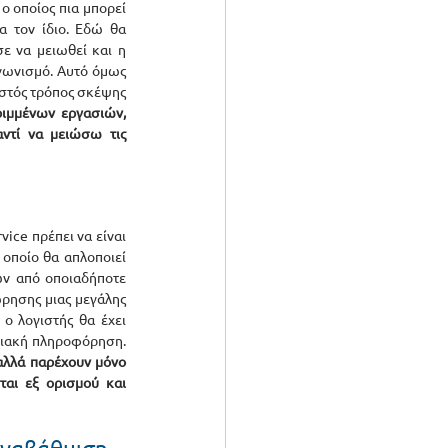
ο οποίος πια μπορεί 
 τον ίδιο. Εδώ θα 
ε να μειωθεί και η 
γωνισμό. Αυτό όμως 
ωστός τρόπος σκέψης 
ιμμένων εργασιών, 
τί να μειώσω τις 
ice πρέπει να είναι 
οποίο θα απλοποιεί 
ν από οποιαδήποτε 
ρησης μιας μεγάλης 
ο λογιστής θα έχει 
έτοιμες μια σειρά από καταστάσεις/αναφορές για την επιχειρησιακή πληροφόρηση. 
αλλά παρέχουν μόνο 
αι εξ ορισμού και 