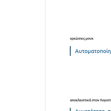
χρεώσεις μου»
.  
Αυτοματοποίη
αποκλειστικά στον Λογιστ