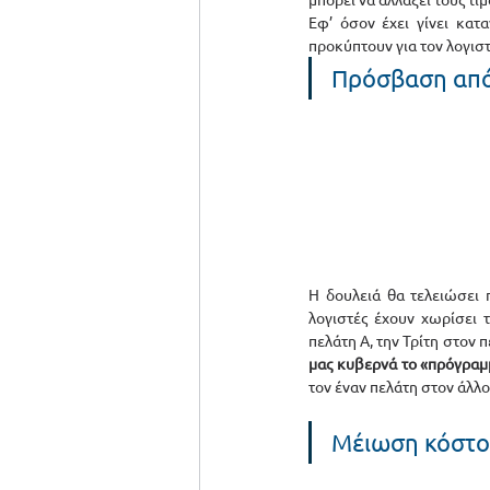
Εφ’ όσον έχει γίνει κατ
προκύπτουν για τον λογιστή
Πρόσβαση από
Η δουλειά θα τελειώσει π
λογιστές έχουν χωρίσει 
πελάτη Α, την Τρίτη στον 
μας κυβερνά το «πρόγραμμ
τον έναν πελάτη στον άλλο,
Μέιωση κόστου