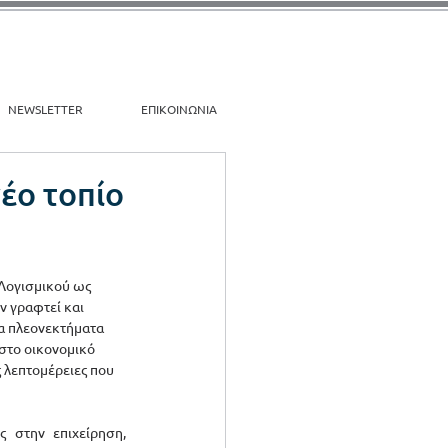
NEWSLETTER
ΕΠΙΚΟΙΝΩΝΙΑ
έο τοπίο
 Λογισμικού ως 
ν γραφτεί και 
α πλεονεκτήματα 
(στο οικονομικό 
 λεπτομέρειες που 
 στην επιχείρηση, 