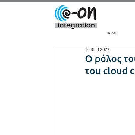
HOME
10 Φεβ 2022
Ο ρόλος το
του cloud 