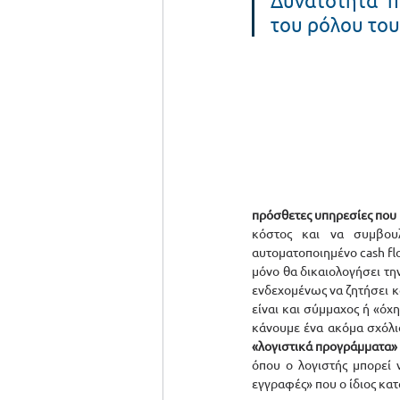
Δυνατότητα π
του ρόλου του
πρόσθετες υπηρεσίες που 
κόστος και να συμβουλ
αυτοματοποιημένο cash fl
μόνο θα δικαιολογήσει την
ενδεχομένως να ζητήσει και
είναι και σύμμαχος ή «όχη
κάνουμε ένα ακόμα σχόλιο
«λογιστικά προγράμματα»
όπου ο λογιστής μπορεί 
εγγραφές» που ο ίδιος κα