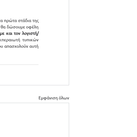
τα πρώτα στάδια της 
 θα δώσουμε οφέλη 
ε και τον λογιστή/
κπεραιωτή τυπικών 
ου απασχολούν αυτή 
Εμφάνιση όλων