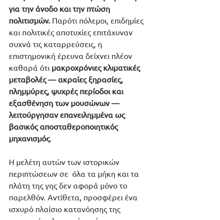
για την άνοδο και την πτώση 
πολιτισμών. 
Παρότι πόλεμοι, επιδημίες 
και πολιτικές αποτυχίες επιτάχυναν 
συχνά τις καταρρεύσεις, η 
επιστημονική έρευνα δείχνει πλέον 
καθαρά ότι 
μακροχρόνιες κλιματικές 
μεταβολές — ακραίες ξηρασίες, 
πλημμύρες, ψυχρές περίοδοι και 
εξασθένηση των μουσώνων — 
λειτούργησαν επανειλημμένα ως 
βασικός αποσταθεροποιητικός 
μηχανισμός
.
Η μελέτη αυτών των ιστορικών 
περιπτώσεων σε  όλα τα μήκη και τα 
πλάτη της γης δεν αφορά μόνο το 
παρελθόν. Αντίθετα, προσφέρει ένα 
ισχυρό πλαίσιο κατανόησης της 