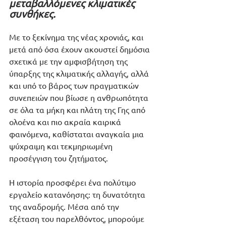
μεταβαλλόμενες κλιματικές 
συνθήκες.
Με το ξεκίνημα της νέας χρονιάς, και 
μετά από όσα έχουν ακουστεί δημόσια 
σχετικά με την αμφισβήτηση της 
ύπαρξης της κλιματικής αλλαγής, αλλά 
και υπό το βάρος των πραγματικών 
συνεπειών που βίωσε η ανθρωπότητα 
σε όλα τα μήκη και πλάτη της Γης από 
ολοένα και πιο ακραία καιρικά 
φαινόμενα, καθίσταται αναγκαία μια 
ψύχραιμη και τεκμηριωμένη 
προσέγγιση του ζητήματος.
Η ιστορία προσφέρει ένα πολύτιμο 
εργαλείο κατανόησης: τη δυνατότητα 
της αναδρομής. Μέσα από την 
εξέταση του παρελθόντος, μπορούμε 