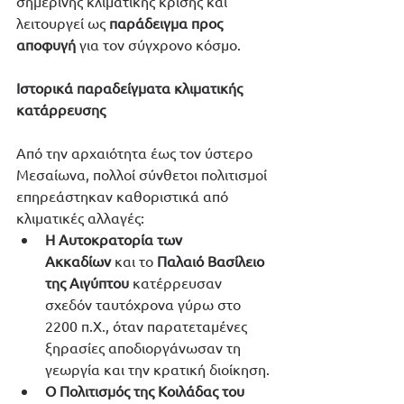
σημερινής κλιματικής κρίσης και 
λειτουργεί ως 
παράδειγμα προς 
αποφυγή
 για τον σύγχρονο κόσμο.
Ιστορικά παραδείγματα κλιματικής 
κατάρρευσης
Από την αρχαιότητα έως τον ύστερο 
Μεσαίωνα, πολλοί σύνθετοι πολιτισμοί 
επηρεάστηκαν καθοριστικά από 
κλιματικές αλλαγές:
Η Αυτοκρατορία των 
Ακκαδίων
 και το 
Παλαιό Βασίλειο 
της Αιγύπτου
 κατέρρευσαν 
σχεδόν ταυτόχρονα γύρω στο 
2200 π.Χ., όταν παρατεταμένες 
ξηρασίες αποδιοργάνωσαν τη 
γεωργία και την κρατική διοίκηση.
Ο Πολιτισμός της Κοιλάδας του 