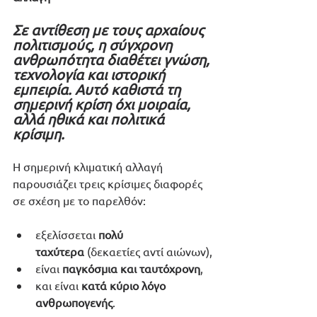
Σε αντίθεση με τους αρχαίους 
πολιτισμούς, η σύγχρονη 
ανθρωπότητα διαθέτει γνώση, 
τεχνολογία και ιστορική 
εμπειρία. Αυτό καθιστά τη 
σημερινή κρίση όχι μοιραία, 
αλλά ηθικά και πολιτικά 
κρίσιμη.
Η σημερινή κλιματική αλλαγή 
παρουσιάζει τρεις κρίσιμες διαφορές 
σε σχέση με το παρελθόν:
εξελίσσεται 
πολύ 
ταχύτερα
 (δεκαετίες αντί αιώνων),
είναι 
παγκόσμια και ταυτόχρονη
,
και είναι 
κατά κύριο λόγο 
ανθρωπογενής
.