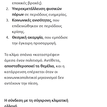
εποχικές βροχές).
Υπερεκμετάλλευση φυσικών 
πόρων
 σε περιόδους ευημερίας.
Κοινωνικές ανισότητες
, που 
επιδεινώθηκαν σε περιόδους 
κρίσης.
Θεσμική ακαμψία
, που εμπόδισε 
την έγκαιρη προσαρμογή.
Το κλίμα σπάνια «καταστρέφει» 
άμεσα έναν πολιτισμό. Αντίθετα, 
αποσταθεροποιεί τα θεμέλια
, και η 
κατάρρευση επέρχεται όταν οι 
κοινωνικοπολιτικοί μηχανισμοί δεν 
αντέχουν την πίεση.
Η σύνδεση με τη σύγχρονη κλιματική 
αλλαγή