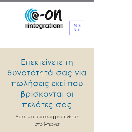
ME
NU
Επεκτείνετε τη
δυνατότητά σας για
πωλήσεις εκεί που
βρίσκονται οι
πελάτες σας
Αρκεί μια συσκευή με σύνδεση
στο ίντερνετ