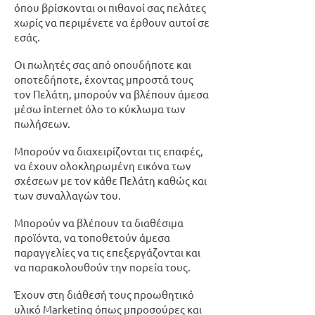
όπου βρίσκονται οι πιθανοί σας πελάτες
χωρίς να περιμένετε να έρθουν αυτοί σε
εσάς.
Οι πωλητές σας από οπουδήποτε και
οποτεδήποτε, έχοντας μπροστά τους
τον Πελάτη, μπορούν να βλέπουν άμεσα
μέσω internet όλο το κύκλωμα των
πωλήσεων.
Μπορούν να διαχειρίζονται τις επαφές,
να έχουν ολοκληρωμένη εικόνα των
σχέσεων με τον κάθε Πελάτη καθώς και
των συναλλαγών του.
Μπορούν να βλέπουν τα διαθέσιμα
προϊόντα, να τοποθετούν άμεσα
παραγγελίες να τις επεξεργάζονται και
να παρακολουθούν την πορεία τους.
Έχουν στη διάθεσή τους προωθητικό
υλικό Marketing όπως μπροσούρες και