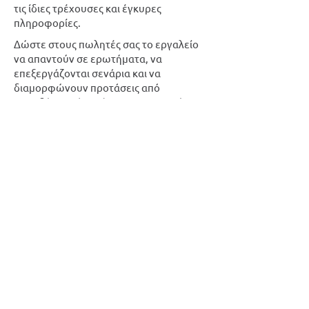
τις ίδιες τρέχουσες και έγκυρες
πληροφορίες.
Δώστε στους πωλητές σας το εργαλείο
να απαντούν σε ερωτήματα, να
επεξεργάζονται σενάρια και να
διαμορφώνουν προτάσεις από
οπουδήποτε όταν έχουν τον υποψήφιο
πελάτη μπροστά τους.