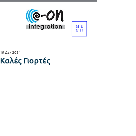
ME
NU
19 Δεκ 2024
Καλές Γιορτές