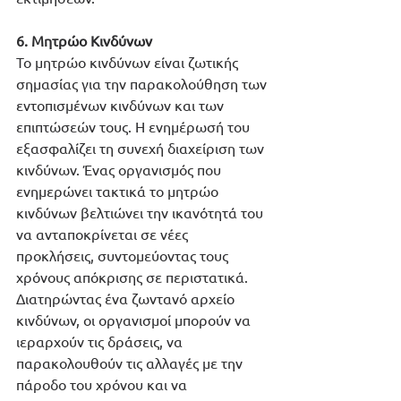
6. Μητρώο Κινδύνων
Το μητρώο κινδύνων είναι ζωτικής 
σημασίας για την παρακολούθηση των 
εντοπισμένων κινδύνων και των 
επιπτώσεών τους. Η ενημέρωσή του 
εξασφαλίζει τη συνεχή διαχείριση των 
κινδύνων. Ένας οργανισμός που 
ενημερώνει τακτικά το μητρώο 
κινδύνων βελτιώνει την ικανότητά του 
να ανταποκρίνεται σε νέες 
προκλήσεις, συντομεύοντας τους 
χρόνους απόκρισης σε περιστατικά. 
Διατηρώντας ένα ζωντανό αρχείο 
κινδύνων, οι οργανισμοί μπορούν να 
ιεραρχούν τις δράσεις, να 
παρακολουθούν τις αλλαγές με την 
πάροδο του χρόνου και να 