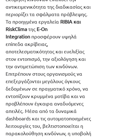
αντικειμενικότητα της διαδικασίας και 
περιορίζει τα σφάλματα πρόβλεψης. 
Τα προηγμένα εργαλεία 
RIBIA και 
RiskClima
 της 
E-On 
Integration
 προσφέρουν υψηλά 
επίπεδα ακρίβειας, 
αποτελεσματικότητας και ευελιξίας 
στον εντοπισμό, την αξιολόγηση και 
την αντιμετώπιση των κινδύνων. 
Επιτρέπουν στους οργανισμούς να 
επεξεργάζονται μεγάλους όγκους 
δεδομένων σε πραγματικό χρόνο, να 
εντοπίζουν κρυμμένα μοτίβα και να 
προβλέπουν έγκαιρα αναδυόμενες 
απειλές. Μέσα από τα δυναμικά 
dashboards και τις αυτοματοποιημένες 
λειτουργίες του, βελτιστοποιείται η 
παρακολούθηση κινδύνων, η υποβολή 