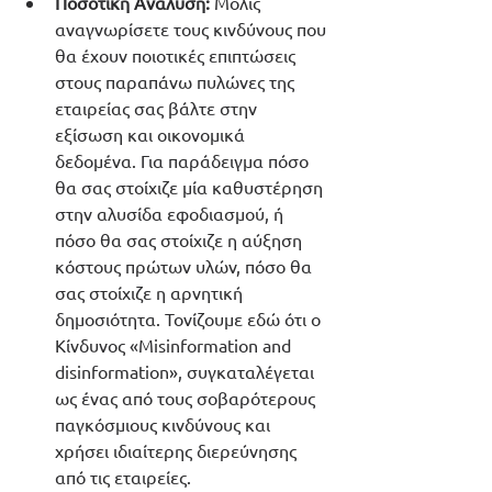
Ποσοτική Ανάλυση:
 Μόλις 
αναγνωρίσετε τους κινδύνους που 
θα έχουν ποιοτικές επιπτώσεις 
στους παραπάνω πυλώνες της 
εταιρείας σας βάλτε στην 
εξίσωση και οικονομικά 
δεδομένα. Για παράδειγμα πόσο 
θα σας στοίχιζε μία καθυστέρηση 
στην αλυσίδα εφοδιασμού, ή 
πόσο θα σας στοίχιζε η αύξηση 
κόστους πρώτων υλών, πόσο θα 
σας στοίχιζε η αρνητική 
δημοσιότητα. Τονίζουμε εδώ ότι ο 
Κίνδυνος «Misinformation and 
disinformation», συγκαταλέγεται 
ως ένας από τους σοβαρότερους 
παγκόσμιους κινδύνους και 
χρήσει ιδιαίτερης διερεύνησης 
από τις εταιρείες.