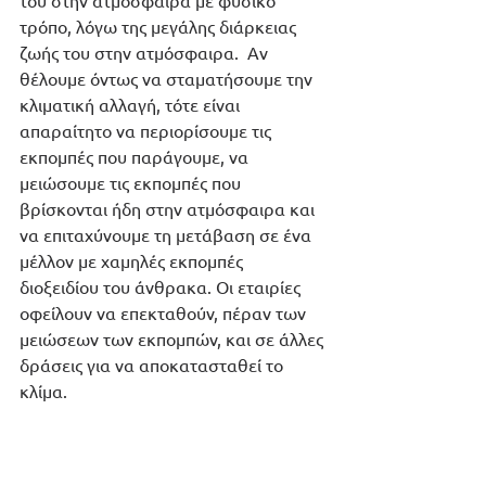
του στην ατμόσφαιρα με φυσικό 
τρόπο, λόγω της μεγάλης διάρκειας 
ζωής του στην ατμόσφαιρα.  Αν 
θέλουμε όντως να σταματήσουμε την 
κλιματική αλλαγή, τότε είναι 
απαραίτητο να περιορίσουμε τις 
εκπομπές που παράγουμε, να 
μειώσουμε τις εκπομπές που 
βρίσκονται ήδη στην ατμόσφαιρα και 
να επιταχύνουμε τη μετάβαση σε ένα 
μέλλον με χαμηλές εκπομπές 
διοξειδίου του άνθρακα. Οι εταιρίες 
οφείλουν να επεκταθούν, πέραν των 
μειώσεων των εκπομπών, και σε άλλες 
δράσεις για να αποκατασταθεί το 
κλίμα.