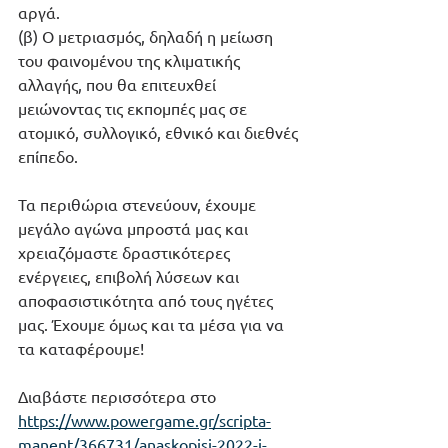
αργά. 
(β) Ο μετριασμός, δηλαδή η μείωση 
του φαινομένου της κλιματικής 
αλλαγής, που θα επιτευχθεί 
μειώνοντας τις εκπομπές μας σε 
ατομικό, συλλογικό, εθνικό και διεθνές 
επίπεδο.
Τα περιθώρια στενεύουν, έχουμε 
μεγάλο αγώνα μπροστά μας και 
χρειαζόμαστε δραστικότερες 
ενέργειες, επιβολή λύσεων και 
αποφασιστικότητα από τους ηγέτες 
μας. Έχουμε όμως και τα μέσα για να 
τα καταφέρουμε!
Διαβάστε περισσότερα στο 
https://www.powergame.gr/scripta-
manent/366731/anaskopisi-2022-i-