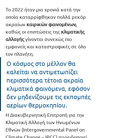
Το 2022 ήταν μια χρονιά κατά την 
οποία καταρρίφθηκαν πολλά ρεκόρ 
ακραίων
καιρικών φαινομένων,
καθώς οι επιπτώσεις της 
κλιματικής 
αλλαγής
 γίνονται συνεχώς πιο 
εμφανείς και καταστροφικές σε όλο 
τον πλανήτη.
Ο κόσμος στο μέλλον θα 
καλείται να αντιμετωπίζει 
περισσότερα τέτοια ακραία 
κλιματικά φαινόμενα, εφόσον 
δεν μηδενίζουμε τις εκπομπές 
αερίων θερμοκηπίου.
Η Διακυβερνητική Επιτροπή για την 
Κλιματική Αλλαγή των Ηνωμένων 
Εθνών (Intergovernmental Panel on 
Climate Change – IPCC) προειδοποιεί 