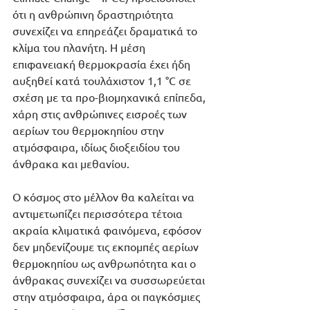
ότι η ανθρώπινη δραστηριότητα 
συνεχίζει να επηρεάζει δραματικά το 
κλίμα του πλανήτη. Η μέση 
επιφανειακή θερμοκρασία έχει ήδη 
αυξηθεί κατά τουλάχιστον 1,1 °C σε 
σχέση με τα προ-βιομηχανικά επίπεδα, 
χάρη στις ανθρώπινες εισροές των 
αερίων του θερμοκηπίου στην 
ατμόσφαιρα, ιδίως διοξειδίου του 
άνθρακα και μεθανίου. 
Ο κόσμος στο μέλλον θα καλείται να 
αντιμετωπίζει περισσότερα τέτοια 
ακραία κλιματικά φαινόμενα, εφόσον 
δεν μηδενίζουμε τις εκπομπές αερίων 
θερμοκηπίου ως ανθρωπότητα και ο 
άνθρακας συνεχίζει να συσσωρεύεται 
στην ατμόσφαιρα, άρα οι παγκόσμιες 