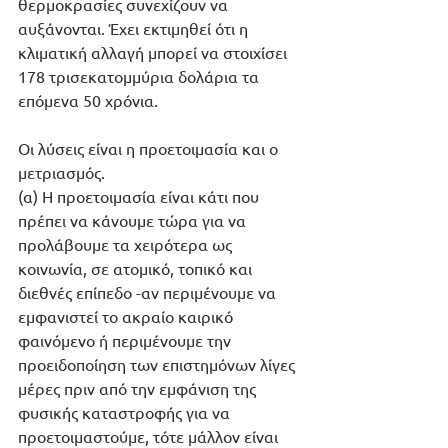
θερμοκρασίες συνεχίζουν να 
αυξάνονται. Έχει εκτιμηθεί ότι η 
κλιματική αλλαγή μπορεί να στοιχίσει 
178 τρισεκατομμύρια δολάρια τα 
επόμενα 50 χρόνια. 
Οι λύσεις είναι η προετοιμασία και ο 
μετριασμός. 
(α) Η προετοιμασία είναι κάτι που 
πρέπει να κάνουμε τώρα για να 
προλάβουμε τα χειρότερα ως 
κοινωνία, σε ατομικό, τοπικό και 
διεθνές επίπεδο -αν περιμένουμε να 
εμφανιστεί το ακραίο καιρικό 
φαινόμενο ή περιμένουμε την 
προειδοποίηση των επιστημόνων λίγες 
μέρες πριν από την εμφάνιση της 
φυσικής καταστροφής για να 
προετοιμαστούμε, τότε μάλλον είναι 