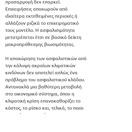
προσαρμογή δεν επαρκεί. 
Επιχειρήσεις αποχωρούν από 
ιδιαίτερα εκτεθειμένες περιοχές ή 
αλλάζουν ριζικά το επιχειρηματικό 
τους μοντέλο. Η ασφαλισιμότητα 
μετατρέπεται έτσι σε βασικό δείκτη 
μακροπρόθεσμης βιωσιμότητας.
Η αποχώρηση των ασφαλιστικών από 
την κάλυψη ακραίων κλιματικών 
κινδύνων δεν αποτελεί απλώς ένα 
πρόβλημα του ασφαλιστικού κλάδου. 
Αντανακλά μια βαθύτερη μεταβολή 
στο οικονομικό σύστημα, όπου η 
κλιματική κρίση επανακαθορίζει το 
κόστος, το ρίσκο και, τελικά, το ποιοι 
μπορούν να συνεχίσουν να 
δραστηριοποιούνται.