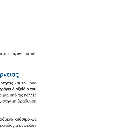
τοιχείο, αντ’ αυτού 
ργειας;
ότητας και το μόνο 
ράγει διοξείδιο του 
 μία από τις πολλές 
 στην επιβράδυνση 
χόμενο καύσιμο ως 
τεχνολογία κυψελών 