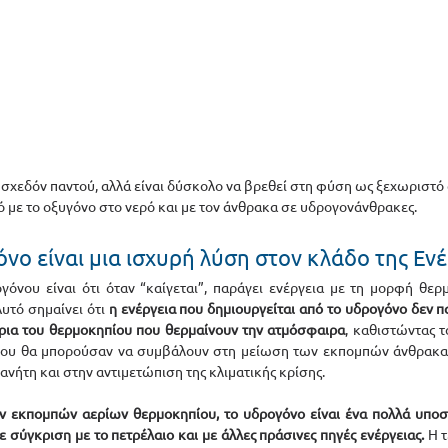
σχεδόν παντού, αλλά είναι δύσκολο να βρεθεί στη φύση ως ξεχωριστό σ
ό με το οξυγόνο στο νερό και με τον άνθρακα σε υδρογονάνθρακες. 
όνο είναι μια ισχυρή λύση στον κλάδο της Ενέ
όνου είναι ότι όταν “καίγεται”, παράγει ενέργεια με τη μορφή θερμ
Αυτό σημαίνει ότι 
η ενέργεια που δημιουργείται από το υδρογόνο δεν πα
ρια του θερμοκηπίου που θερμαίνουν την ατμόσφαιρα
, καθιστώντας το
 που θα μπορούσαν να συμβάλουν στη μείωση των εκπομπών άνθρακα,
νήτη και στην αντιμετώπιση της κλιματικής κρίσης.
ν εκπομπών αερίων θερμοκηπίου, το υδρογόνο είναι ένα πολλά υποσ
 σύγκριση με το πετρέλαιο και με άλλες πράσινες πηγές ενέργειας.
 Η 