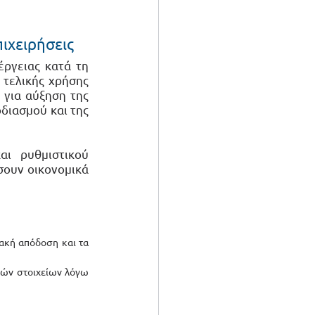
πιχειρήσεις
ργειας κατά τη 
τελικής χρήσης 
για αύξηση της 
ιασμού και της 
ι ρυθμιστικού 
ουν οικονομικά 
 
ακή απόδοση και τα 
ών στοιχείων λόγω 