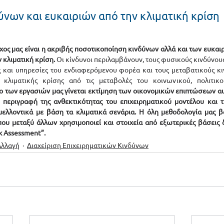
ύνων και ευκαιριών από την κλιματική κρίση
όχος μας είναι η ακριβής ποσοτικοποίηση κινδύνων αλλά και των ευκαι
ν κλιματική κρίση.
 Οι κίνδυνοι περιλαμβάνουν, τους φυσικούς κινδύνους,
 και υπηρεσίες του ενδιαφερόμενου φορέα και τους μεταβατικούς κιν
 κλιματικής κρίσης από τις μεταβολές του κοινωνικού, πολιτικο
ιο των εργασιών μας γίνεται εκτίμηση των οικονομικών επιπτώσεων 
περιγραφή της ανθεκτικότητας του επιχειρηματικού μοντέλου και τη
ελλοντικά με βάση τα κλιματικά σενάρια. Η όλη μεθοδολογία μας βα
ου μεταξύ άλλων χρησιμοποιεί και στοιχεία από εξωτερικές βάσεις δ
k Assessment”. 
Αλλαγή
Διαχείριση Επιχειρηματικών Κινδύνων