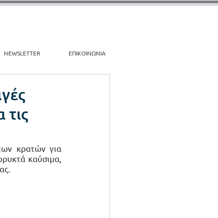
NEWSLETTER
ΕΠΙΚΟΙΝΩΝΙΑ
αγές
 τις
των κρατών για 
ρυκτά καύσιμα, 
ας.