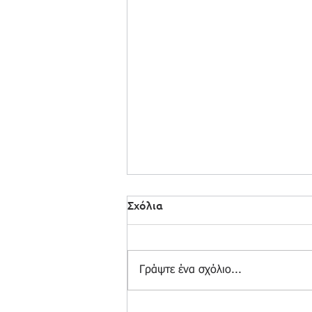
Σχόλια
Γράψτε ένα σχόλιο...
Κλιματικός Κίνδυνος: Ένα