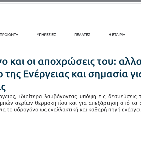
ΠΡΟΪΟΝΤΑ
ΥΠΗΡΕΣΙΕΣ
ΠΕΛΑΤΕΣ
Η ΕΤΑΙΡΙΑ
ο και οι αποχρώσεις του: αλλ
 της Ενέργειας και σημασία για
ις
ργειας, ιδιαίτερα λαμβάνοντας υπόψη τις δεσμεύσεις 
μπών αερίων θερμοκηπίου και για απεξάρτηση από τα ο
για το υδρογόνο ως εναλλακτική και καθαρή πηγή ενέργει