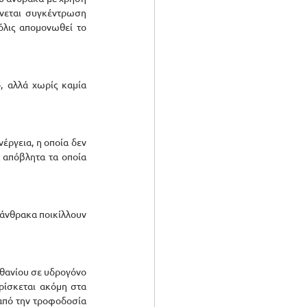
ίνεται συγκέντρωση 
λις απομονωθεί το 
 αλλά χωρίς καμία 
ργεια, η οποία δεν 
 απόβλητα τα οποία 
 άνθρακα ποικίλλουν 
θανίου σε υδρογόνο 
ίσκεται ακόμη στα 
από την τροφοδοσία 