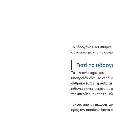
Το υδρογόνο (Η2) υπάρχει 
συνδέεται με χημικό δεσμ
Γιατί το υδρογ
Το πλεονέκτημα του υδρογ
υποπροϊόν είναι το νερό. 
άνθρακα (CO2) ή άλλα αέ
πιθανές πηγές ενέργειας
της υπερθέρμανσης του πλα
Εκτός από τη μείωση τω
προς την αποδοτικότητα σε