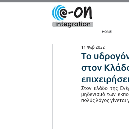
HOME
11 Φεβ 2022
Το υδρογόν
στον Κλάδο
επιχειρήσε
Στον κλάδο της Ενέ
μηδενισμό των εκπο
πολύς λόγος γίνεται 