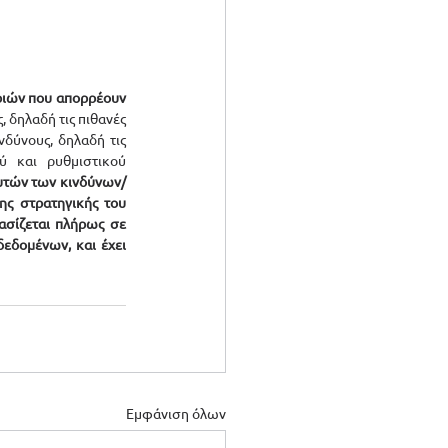
ριών που απορρέουν 
 δηλαδή τις πιθανές 
δύνους, δηλαδή τις 
ύ και ρυθμιστικού 
αυτών των κινδύνων/
ς στρατηγικής του 
σίζεται πλήρως σε 
εδομένων, και έχει 
Εμφάνιση όλων