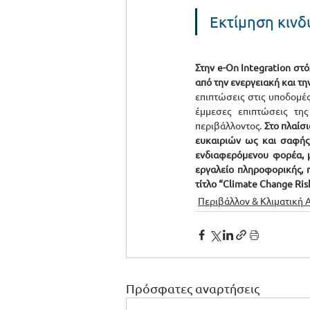
Εκτίμηση κινδ
Στην e-On Integration στ
από την ενεργειακή και τη
επιπτώσεις στις υποδομές
έμμεσες επιπτώσεις της
περιβάλλοντος.
 Στο πλαίσ
ευκαιριών ως και σαφής 
ενδιαφερόμενου φορέα, μ
εργαλείο πληροφορικής, π
τίτλο “Climate Change Ris
Περιβάλλον & Κλιματική 
Πρόσφατες αναρτήσεις