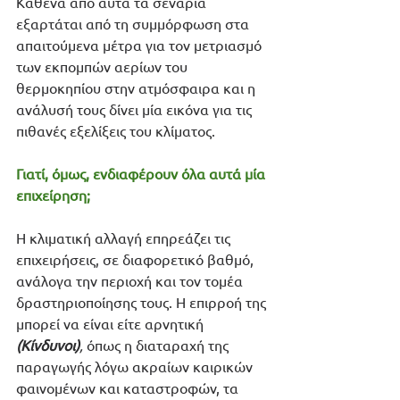
Καθένα από αυτά τα σενάρια 
εξαρτάται από τη συμμόρφωση στα 
απαιτούμενα μέτρα για τον μετριασμό 
των εκπομπών αερίων του 
θερμοκηπίου στην ατμόσφαιρα και η 
ανάλυσή τους δίνει μία εικόνα για τις 
πιθανές εξελίξεις του κλίματος.
Γιατί, όμως, ενδιαφέρουν όλα αυτά μία 
επιχείρηση;
Η κλιματική αλλαγή επηρεάζει τις 
επιχειρήσεις, σε διαφορετικό βαθμό, 
ανάλογα την περιοχή και τον τομέα 
δραστηριοποίησης τους. Η επιρροή της 
μπορεί να είναι είτε αρνητική 
(Κίνδυνοι)
,
 όπως η διαταραχή της 
παραγωγής λόγω ακραίων καιρικών 
φαινομένων και καταστροφών, τα 