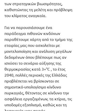
των στρατηγικών βιωσιμότητας, 
καθιστώντας τη μελέτη και πρόβλεψη 
του κλίματος αναγκαία.
Για να παρουσιάσουμε ένα 
παράδειγμα πιθανών κινδύνων 
παραθέτουμε χάρτη από το τμήμα της 
εταιρίας μας που ασχολείται με 
μοντελοποίηση και ανάλυση μεγάλων 
δεδομένων όπου βλέπουμε πως αν 
ισχύσει το σενάριο αύξησης της 
θερμοκρασίας κατά 3+°C , το έτος 
2040, πολλές περιοχές της Ελλάδας 
προβλέπεται να βρίσκονται σε 
σημαντικό-υπολογίσιμο κίνδυνο 
πυρκαγιάς, θέτοντας σε κίνδυνο την 
ασφάλεια εργαζομένων, τα κτίρια, τις 
υποδομές-εξοπλισμό, καθώς και τη 
λειτουργία μιας σειράς 