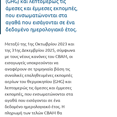
(GHG) και λεπτομερώς τις 
άμεσες και έμμεσες εκπομπές, 
που ενσωματώνονται στα 
αγαθά που εισάγονται σε ένα 
δεδομένο ημερολογιακό έτος.
Μεταξύ της 1ης Οκτωβρίου 2023 και 
της 31ης Δεκεμβρίου 2025, σύμφωνα 
με τους νέους κανόνες του CBAM, οι 
εισαγωγείς υποχρεούνται να 
αναφέρουν σε τριμηνιαία βάση τις 
συνολικές επαληθευμένες εκπομπές 
αερίων του θερμοκηπίου (GHG) και 
λεπτομερώς τις άμεσες και έμμεσες 
εκπομπές, που ενσωματώνονται στα 
αγαθά που εισάγονται σε ένα 
δεδομένο ημερολογιακό έτος. Η 
πληρωμή των τελών CBAM θα 