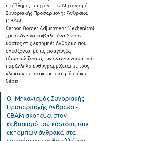
πρόβλημα, εισήγαγε τον Μηχανισμό 
Συνοριακής Προσαρμογής Άνθρακα 
(CBAM-
Carbon Border Adjustment Mechanism)
, με στόχο να επιβάλει ένα δίκαιο 
κόστος στις εκπομπές άνθρακα που 
σχετίζονται με τις εισαγωγές, 
εξασφαλίζοντας τον ανταγωνισμό ενώ 
παράλληλα ευθυγραμμίζεται με τους 
κλιματικούς στόχους που η ίδια έχει 
θέσει.
O  Μηχανισμός Συνοριακής 
Προσαρμογής Άνθρακα - 
CBAM σκοπεύει στον 
καθορισμό του κόστους των 
εκπομπών άνθρακα στα 
εισαγόμενα αγαθά αλλά και 