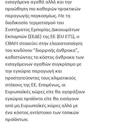
εισαγόμενα αγαθά αλλά και την 
προώθηση πιο καθαρών πρακτικών 
παραγωγής παγκοσμίως. Με τη 
διαδικασία τερματισμού του 
Συστήματος Εμπορίας Δικαιωμάτων 
Εκπομπών (ΣΕΔΕ) της ΕΕ (EU ETS), ο  
CBAM στοχεύει στην ελαχιστοποίηση 
του κινδύνου “διαρροής άνθρακα”, 
καθιστώντας το κόστος άνθρακα των 
εισαγόμενων αγαθών συγκρίσιμο με 
την εγχώρια παραγωγή και 
προστατεύοντας τους κλιματικούς 
στόχους της ΕΕ. Επομένως, οι 
Ευρωπαϊκές χώρες είτε θα αγοράζουν 
εγχώρια προϊόντα είτε θα εισάγουν 
από μη Ευρωπαϊκές χώρες αλλά με 
ένα κόστος αντίστοιχο των τοπικών 
προϊόντων.