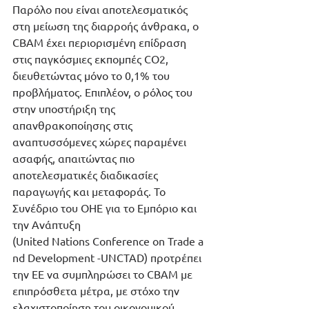
Παρόλο που είναι αποτελεσματικός 
στη μείωση της διαρροής άνθρακα, ο 
CBAM έχει περιορισμένη επίδραση 
στις παγκόσμιες εκπομπές CO2, 
διευθετώντας μόνο το 0,1% του 
προβλήματος. Επιπλέον, ο ρόλος του 
στην υποστήριξη της 
απανθρακοποίησης στις 
αναπτυσσόμενες χώρες παραμένει 
ασαφής, απαιτώντας πιο 
αποτελεσματικές διαδικασίες 
παραγωγής και μεταφοράς. Το 
Συνέδριο του ΟΗΕ για το Εμπόριο και 
την Ανάπτυξη 
(United Nations Conference on Trade a
nd Development -UNCTAD) προτρέπει 
την ΕΕ να συμπληρώσει το CBAM με 
επιπρόσθετα μέτρα, με στόχο την 
ελαχιστοποίηση του οικονομικού 