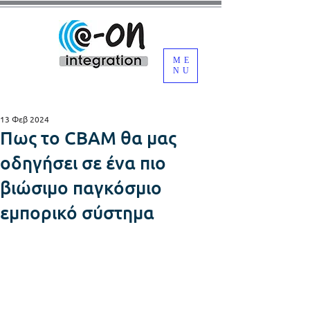
ME
NU
13 Φεβ 2024
Πως το CBAM θα μας
οδηγήσει σε ένα πιο
βιώσιμο παγκόσμιο
εμπορικό σύστημα