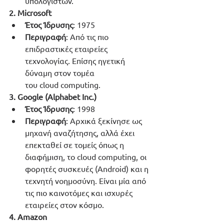
υπολογιστών.
2. Microsoft
Έτος Ίδρυσης
: 1975
Περιγραφή
: Από τις πιο 
επιδραστικές εταιρείες 
τεχνολογίας. Επίσης ηγετική 
δύναμη στον τομέα 
του cloud computing.
3. Google (Alphabet Inc.)
Έτος Ίδρυσης
: 1998
Περιγραφή
: Αρχικά ξεκίνησε ως 
μηχανή αναζήτησης, αλλά έχει 
επεκταθεί σε τομείς όπως η 
διαφήμιση, το cloud computing, οι 
φορητές συσκευές (Android) και η 
τεχνητή νοημοσύνη. Είναι μία από 
τις πιο καινοτόμες και ισχυρές 
εταιρείες στον κόσμο.
4. Amazon