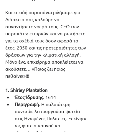
Και επειδή παραπάνω μιλήσαμε για 
Διάρκεια σας καλούμε να 
συναντήσετε νοερά τους  CEO των 
παρακάτω εταιριών και να ρωτήσετε 
για τα σχέδιά τους όσον αφορά το 
έτος  2050 και τις προτεραιότητες των 
δράσεων για την κλιματική αλλαγή. 
Μόνο ένα επιχείρημα αποκλείεται να 
ακούσετε… «Ποιος ζει ποιος 
πεθαίνει»!!!
1. Shirley Plantation
Έτος Ίδρυσης
: 1614
Περιγραφή
: Η παλαιότερη 
συνεχώς λειτουργούσα φυτεία 
στις Ηνωμένες Πολιτείες. Ξεκίνησε 
ως φυτεία καπνού και 