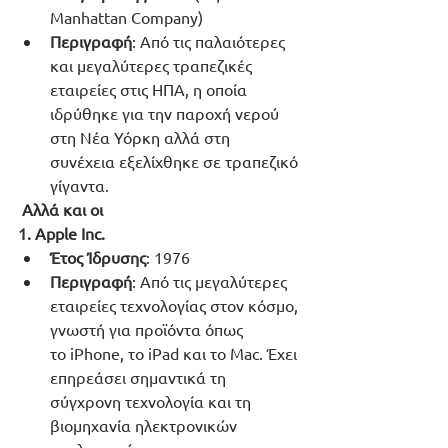
Manhattan Company)
Περιγραφή
: Από τις παλαιότερες 
και μεγαλύτερες τραπεζικές 
εταιρείες στις ΗΠΑ, η οποία 
ιδρύθηκε για την παροχή νερού 
στη Νέα Υόρκη αλλά στη 
συνέχεια εξελίχθηκε σε τραπεζικό 
γίγαντα.
Αλλά και οι
1. Apple Inc.
Έτος Ίδρυσης
: 1976
Περιγραφή
: Από τις μεγαλύτερες 
εταιρείες τεχνολογίας στον κόσμο, 
γνωστή για προϊόντα όπως 
το iPhone, το iPad και το Mac. Έχει 
επηρεάσει σημαντικά τη 
σύγχρονη τεχνολογία και τη 
βιομηχανία ηλεκτρονικών 