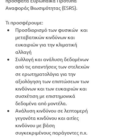
πρόσφατα Ευρωπαϊκά Πρότυπα 
Αναφοράς Βιωσιμότητας (ESRS).
Τι προσφέρουμε:
Προσδιορισμό των φυσικών  και 
μεταβατικών κινδύνων και 
ευκαιριών για την κλιματική 
αλλαγή
Συλλογή και ανάλυση δεδομένων 
από τις απαντήσεις των στελεχών 
σε ερωτηματολόγια για την 
αξιολόγηση των επιπτώσεων των 
κινδύνων και των ευκαιριών και 
συσχέτιση με επιστημονικά 
δεδομένα από μοντέλα.
Ανάλυση κινδύνου σε λεπτομερή 
γεγονότα κινδύνου και αιτίες 
κινδύνου με βάση 
συγκεκριμένους παράγοντες π.χ. 