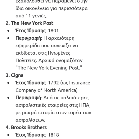
εξακολουθεί να παραμένει στην 
ίδια οικογένεια για περισσότερα 
από 11 γενιές.
2. The New York Post
Έτος Ίδρυσης
: 1801
Περιγραφή
: Η αρχαιότερη 
εφημερίδα που συνεχίζει να 
εκδίδεται στις Ηνωμένες 
Πολιτείες. Αρχικά ονομαζόταν 
"The New-York Evening Post."
3. Cigna
Έτος Ίδρυσης
: 1792 (ως Insurance 
Company of North America)
Περιγραφή
: Από τις παλαιότερες 
ασφαλιστικές εταιρείες στις ΗΠΑ, 
με μακρά ιστορία στον τομέα των 
ασφαλίσεων.
4. Brooks Brothers
Έτος Ίδρυσης
: 1818