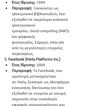
Έτος Ίδρυσης
: 1994
Περιγραφή
: Ξεκινώντας ως 
ηλεκτρονικό βιβλιοπωλείο, έχει 
εξελιχθεί σε παγκόσμιο κολοσσό 
ηλεκτρονικού 
εμπορίου, cloud computing (AWS) 
και ψηφιακής 
ψυχαγωγίας. Σήμερα, είναι μία 
από τις μεγαλύτερες εταιρείες 
παγκοσμίως.
5. Facebook (Meta Platforms Inc.)
Έτος Ίδρυσης
: 2004
Περιγραφή
: Το Facebook, που 
αργότερα μετονομάστηκε 
σε Meta, ξεκίνησε ως πλατφόρμα 
κοινωνικής δικτύωσης και έχει 
εξελιχθεί σε εταιρεία με ισχυρή 
παρουσία στην τεχνολογία 
εικονικής πραγματικότητας και 