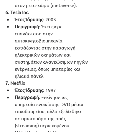
στον μετα-χώρο (metaverse).
6. Tesla Inc.
Έτος Ίδρυσης
: 2003
Περιγραφή
: Έχει φέρει 
επανάσταση στην 
αυτοκινητοβιομηχανία, 
εστιάζοντας στην παραγωγή 
ηλεκτρικών οχημάτων και 
συστημάτων ανανεώσιμων πηγών 
ενέργειας, όπως μπαταρίες και 
ηλιακά πάνελ.
7. Netflix
Έτος Ίδρυσης
: 1997
Περιγραφή
: Ξεκίνησε ως 
υπηρεσία ενοικίασης DVD μέσω 
ταχυδρομείου, αλλά εξελίχθηκε 
σε πρωτοπόρο της ροής 
(streaming) περιεχομένου. 