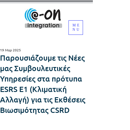
ME
NU
19 Μαρ 2025
Παρουσιάζουμε τις Νέες
μας Συμβουλευτικές
Υπηρεσίες στα πρότυπα
ESRS E1 (Κλιματική
Αλλαγή) για τις Εκθέσεις
Βιωσιμότητας CSRD