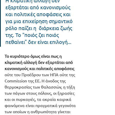
Η κλιματική αλλαγή δεν 
εξαρτάται από κανονισμούς 
και πολιτικές αποφάσεις και 
για μια επιχείρηση σημαντικό 
ρόλο παίζει η  διάρκεια ζωής 
της. Το "ποιός ζει ποιός 
πεθαίνει" δεν είναι επιλογή...
Το κυριότερο όμως είναι πως η 
κλιματική αλλαγή δεν εξαρτάται από 
κανονισμούς και πολιτικές αποφάσεις 
ούτε του Προέδρου των ΗΠΑ ούτε της 
Commission της ΕΕ
.
 Η άνοδος της 
θερμοκρασίας των θαλασσών, η τήξη 
των πάγων στους πόλους, οι ξηρασίες 
και οι πυρκαγιές, τα ακραία καιρικά 
φαινόμενα είναι πραγματικά γεγονότα 
των οποίων η ανθρωπότητα γίνεται 