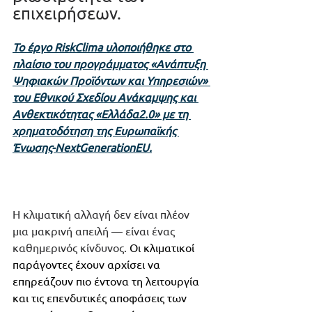
επιχειρήσεων.  
Το έργο RiskClima υλοποιήθηκε στο 
πλαίσιο του προγράμματος «Ανάπτυξη 
Ψηφιακών Προϊόντων και Υπηρεσιών» 
του Εθνικού Σχεδίου Ανάκαμψης και 
Ανθεκτικότητας «Ελλάδα2.0» με τη 
χρηματοδότηση της Ευρωπαϊκής 
Ένωσης-NextGenerationEU.
Η κλιματική αλλαγή δεν είναι πλέον 
μια μακρινή απειλή — είναι ένας 
καθημερινός κίνδυνος. 
Οι κλιματικοί 
παράγοντες έχουν αρχίσει να 
επηρεάζουν πιο έντονα τη λειτουργία 
και τις επενδυτικές αποφάσεις των 