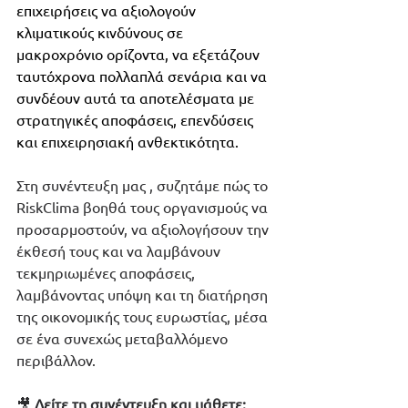
επιχειρήσεις να αξιολογούν 
κλιματικούς κινδύνους σε 
μακροχρόνιο ορίζοντα, να εξετάζουν 
ταυτόχρονα πολλαπλά σενάρια και να 
συνδέουν αυτά τα αποτελέσματα με 
στρατηγικές αποφάσεις, επενδύσεις 
και επιχειρησιακή ανθεκτικότητα. 
Στη συνέντευξη μας , συζητάμε πώς το 
RiskClima βοηθά τους οργανισμούς να 
προσαρμοστούν, να αξιολογήσουν την 
έκθεσή τους και να λαμβάνουν 
τεκμηριωμένες αποφάσεις, 
λαμβάνοντας υπόψη και τη διατήρηση 
της οικονομικής τους ευρωστίας, μέσα 
σε ένα συνεχώς μεταβαλλόμενο 
περιβάλλον. 
🎥 
Δείτε τη συνέντευξη και μάθετε: