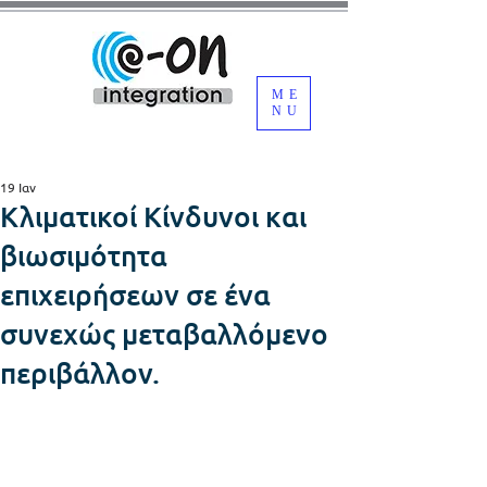
ME
NU
19 Ιαν
Κλιματικοί Κίνδυνοι και
βιωσιμότητα
επιχειρήσεων σε ένα
συνεχώς μεταβαλλόμενο
περιβάλλον.