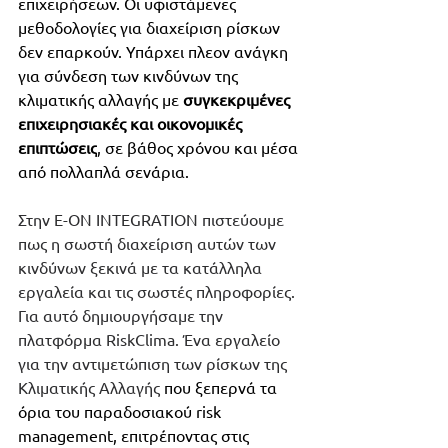
επιχειρήσεων. Οι υφιστάμενες 
μεθοδολογίες για διαχείριση ρίσκων 
δεν επαρκούν. Υπάρχει πλεον ανάγκη 
για σύνδεση των κινδύνων της 
κλιματικής αλλαγής με 
συγκεκριμένες 
επιχειρησιακές και οικονομικές 
επιπτώσεις
, σε βάθος χρόνου και μέσα 
από πολλαπλά σενάρια. 
Στην E-ON INTEGRATION πιστεύουμε 
πως η σωστή διαχείριση αυτών των 
κινδύνων ξεκινά με τα κατάλληλα 
εργαλεία και τις σωστές πληροφορίες. 
Για αυτό δημιουργήσαμε την 
πλατφόρμα RiskClima. Ένα εργαλείο 
για την αντιμετώπιση των ρίσκων της 
Κλιματικής Αλλαγής 
που ξεπερνά τα 
όρια του παραδοσιακού risk 
management, επιτρέποντας στις 