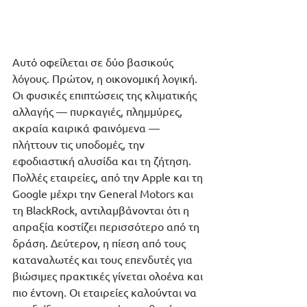
Αυτό οφείλεται σε δύο βασικούς 
λόγους. Πρώτον, η οικονομική λογική. 
Οι φυσικές επιπτώσεις της κλιματικής 
αλλαγής — πυρκαγιές, πλημμύρες, 
ακραία καιρικά φαινόμενα — 
πλήττουν τις υποδομές, την 
εφοδιαστική αλυσίδα και τη ζήτηση. 
Πολλές εταιρείες, από την Apple και τη 
Google μέχρι την General Motors και 
τη BlackRock, αντιλαμβάνονται ότι η 
απραξία κοστίζει περισσότερο από τη 
δράση. Δεύτερον, η πίεση από τους 
καταναλωτές και τους επενδυτές για 
βιώσιμες πρακτικές γίνεται ολοένα και 
πιο έντονη. Οι εταιρείες καλούνται να 