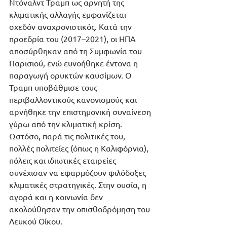
Ντόναλντ Τραμπ ως αρνητή της 
κλιματικής αλλαγής εμφανίζεται 
σχεδόν αναχρονιστικός. Κατά την 
προεδρία του (2017–2021), οι ΗΠΑ 
αποσύρθηκαν από τη Συμφωνία του 
Παρισιού, ενώ ευνοήθηκε έντονα η 
παραγωγή ορυκτών καυσίμων. Ο 
Τραμπ υποβάθμισε τους 
περιβαλλοντικούς κανονισμούς και 
αρνήθηκε την επιστημονική συναίνεση 
γύρω από την κλιματική κρίση. 
Ωστόσο, παρά τις πολιτικές του, 
πολλές πολιτείες (όπως η Καλιφόρνια), 
πόλεις και ιδιωτικές εταιρείες 
συνέχισαν να εφαρμόζουν φιλόδοξες 
κλιματικές στρατηγικές. Στην ουσία, η 
αγορά και η κοινωνία δεν 
ακολούθησαν την οπισθοδρόμηση του 
Λευκού Οίκου.