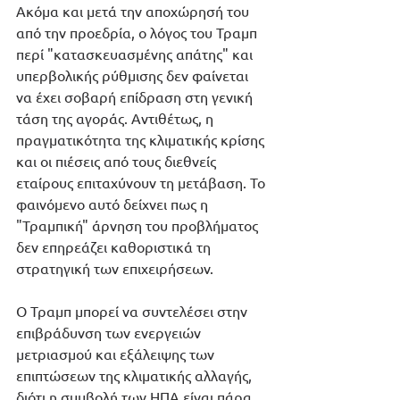
Ακόμα και μετά την αποχώρησή του 
από την προεδρία, ο λόγος του Τραμπ 
περί "κατασκευασμένης απάτης" και 
υπερβολικής ρύθμισης δεν φαίνεται 
να έχει σοβαρή επίδραση στη γενική 
τάση της αγοράς. Αντιθέτως, η 
πραγματικότητα της κλιματικής κρίσης 
και οι πιέσεις από τους διεθνείς 
εταίρους επιταχύνουν τη μετάβαση. Το 
φαινόμενο αυτό δείχνει πως η 
"Τραμπική" άρνηση του προβλήματος 
δεν επηρεάζει καθοριστικά τη 
στρατηγική των επιχειρήσεων.
Ο Τραμπ μπορεί να συντελέσει στην 
επιβράδυνση των ενεργειών 
μετριασμού και εξάλειψης των 
επιπτώσεων της κλιματικής αλλαγής, 
διότι η συμβολή των ΗΠΑ είναι πάρα 