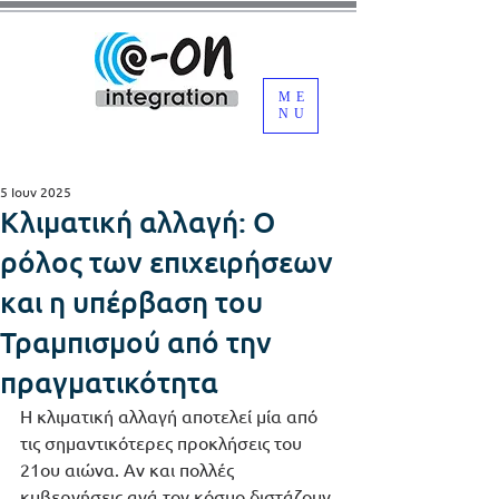
ME
NU
5 Ιουν 2025
Κλιματική αλλαγή: Ο
ρόλος των επιχειρήσεων
και η υπέρβαση του
Τραμπισμού από την
πραγματικότητα
Η κλιματική αλλαγή αποτελεί μία από 
τις σημαντικότερες προκλήσεις του 
21ου αιώνα. Αν και πολλές 
κυβερνήσεις ανά τον κόσμο διστάζουν 