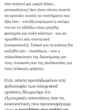
που απαιτεί μια μικρή δόση… 
γενναιότητας! Δεν είναι πάντα σωστό 
να κρατάει κανείς τα συστήματα που 
ήδη έχει – επειδή κυριαρχεί η σκέψη 
«το να το αλλάξω είναι μεγάλη 
φασαρία και πολύ κόστος» - και να 
προσθέτει νέα συστατικά 
(components). Τελικά και το κόστος θα 
αυξηθεί και – αναλόγως – και η 
πολυπλοκότητα της διαχείρισης για 
τους τεχνικούς και της Διαδικασίας για 
τους τελικούς χρήστες. 
Ετσι, πάντα προσηλωμένοι στη 
φιλοσοφία των integrated 
systems, θεωρούμε ότι 
εξωτερικές απαιτήσεις σαν τις 
κανονιστικές που προαναφέραμε 
είναι 
ο καταλύτης που πρέπει να 