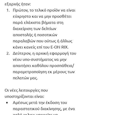
εξαρχής ήταν:
Πρώτον, το τελικό προϊόν να είναι 
εύχρηστο και να μην προσθέτει 
παρά ελάχιστα βήματα στη 
διαχείριση των δελτίων 
αποστολής ή ποσοτικών 
παραλαβών που ούτως ή άλλως 
κάνει κανείς επί του E-ON RIX.
Δεύτερον, η αρχική εφαρμογή του 
νέου υπο-συστήματος να μην 
απαιτήσει καθόλου προσπάθεια/
παραμετροποίηση εκ μέρους των 
πελατών μας.
Οι νέες λειτουργίες που 
υποστηρίζονται είναι:
Αμέσως μετά την έκδοση του 
παραστατικού διακίνησης, με ένα 
απλό «κλικ» μπορείτε να 