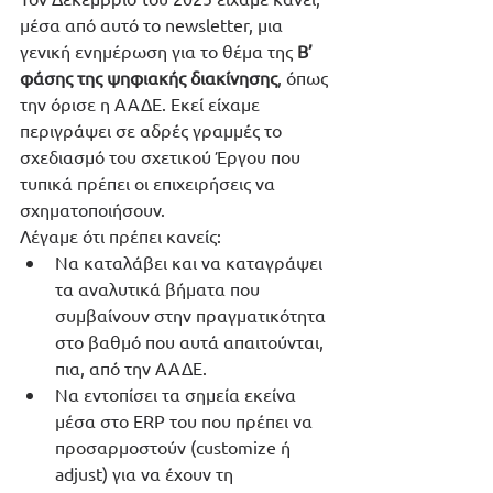
μέσα από αυτό το newsletter, μια 
γενική ενημέρωση για το θέμα της 
Β’ 
φάσης της ψηφιακής διακίνησης
, όπως 
την όρισε η ΑΑΔΕ. Εκεί είχαμε 
περιγράψει σε αδρές γραμμές το 
σχεδιασμό του σχετικού Έργου που 
τυπικά πρέπει οι επιχειρήσεις να 
σχηματοποιήσουν. 
Λέγαμε ότι πρέπει κανείς:
Να καταλάβει και να καταγράψει 
τα αναλυτικά βήματα που 
συμβαίνουν στην πραγματικότητα 
στο βαθμό που αυτά απαιτούνται, 
πια, από την ΑΑΔΕ.
Να εντοπίσει τα σημεία εκείνα 
μέσα στο ERP του που πρέπει να 
προσαρμοστούν (customize ή 
adjust) για να έχουν τη 