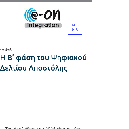
ME
NU
19 Φεβ
Η Β’ φάση του Ψηφιακού
Δελτίου Αποστόλης
Τον Δεκέμβριο του 2025 είχαμε κάνει, 