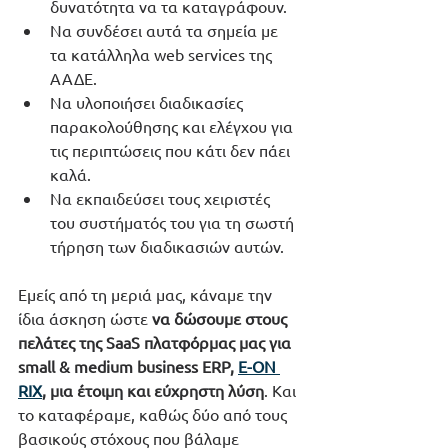
δυνατότητα να τα καταγράφουν.
Να συνδέσει αυτά τα σημεία με 
τα κατάλληλα web services της 
ΑΑΔΕ.
Να υλοποιήσει διαδικασίες 
παρακολούθησης και ελέγχου για 
τις περιπτώσεις που κάτι δεν πάει 
καλά.
Να εκπαιδεύσει τους χειριστές 
του συστήματός του για τη σωστή 
τήρηση των διαδικασιών αυτών.
Εμείς από τη μεριά μας, κάναμε την 
ίδια άσκηση ώστε 
να δώσουμε στους 
πελάτες της SaaS πλατφόρμας μας για 
small & medium business ERP, 
E-ON 
RIX
, μια έτοιμη και εύχρηστη λύση
. Και 
το καταφέραμε, καθώς δύο από τους 
βασικούς στόχους που βάλαμε 