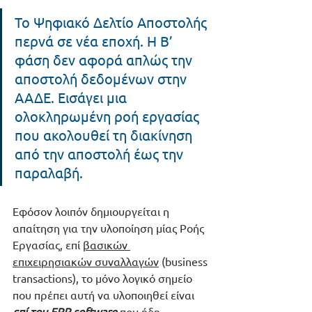
Το Ψηφιακό Δελτίο Αποστολής 
περνά σε νέα εποχή. Η Β’ 
φάση δεν αφορά απλώς την 
αποστολή δεδομένων στην 
ΑΑΔΕ. Εισάγει μια 
ολοκληρωμένη ροή εργασίας 
που ακολουθεί τη διακίνηση 
από την αποστολή έως την 
παραλαβή.
Εφόσον λοιπόν δημιουργείται η 
απαίτηση για την υλοποίηση μίας Ροής 
Εργασίας, επί 
βασικών 
επιχειρησιακών συναλλαγών
 (business 
transactions), το μόνο λογικό σημείο 
που πρέπει αυτή να υλοποιηθεί είναι 
επί του ERP software
 που ήδη 