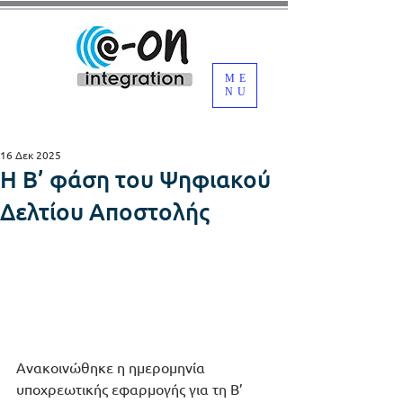
ME
NU
16 Δεκ 2025
Η Β’ φάση του Ψηφιακού
Δελτίου Αποστολής
Ανακοινώθηκε η ημερομηνία 
υποχρεωτικής εφαρμογής για τη Β’ 