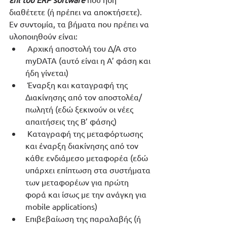
διαθέτετε (ή πρέπει να αποκτήσετε). 
Εν συντομία, τα βήματα που πρέπει να 
υλοποιηθούν είναι:
 Αρχική αποστολή του Δ/Α στο 
myDATA (αυτό είναι η Α’ φάση και 
ήδη γίνεται)
 Έναρξη και καταγραφή της 
Διακίνησης από τον αποστολέα/
πωλητή (εδώ ξεκινούν οι νέες 
απαιτήσεις της Β’ φάσης)
 Καταγραφή της μεταφόρτωσης 
και έναρξη διακίνησης από τον 
κάθε ενδιάμεσο μεταφορέα (εδώ 
υπάρχει επίπτωση στα συστήματα 
των μεταφορέων για πρώτη 
φορά και ίσως με την ανάγκη για 
mobile applications)
Επιβεβαίωση της παραλαβής (ή 