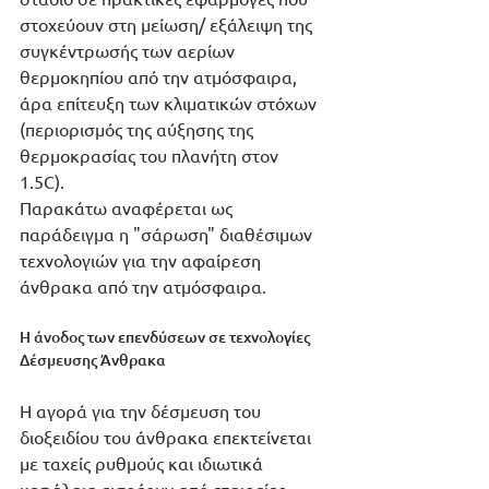
στοχεύουν στη μείωση/ εξάλειψη της 
συγκέντρωσής των αερίων 
θερμοκηπίου από την ατμόσφαιρα, 
άρα επίτευξη των κλιματικών στόχων 
(περιορισμός της αύξησης της 
θερμοκρασίας του πλανήτη στον 
1.5C). 
Παρακάτω αναφέρεται ως 
παράδειγμα η "σάρωση" διαθέσιμων 
τεχνολογιών για την αφαίρεση 
άνθρακα από την ατμόσφαιρα. 
Η άνοδος των επενδύσεων σε τεχνολογίες 
Δέσμευσης Άνθρακα
Η αγορά για την δέσμευση του 
διοξειδίου του άνθρακα επεκτείνεται 
με ταχείς ρυθμούς και ιδιωτικά 