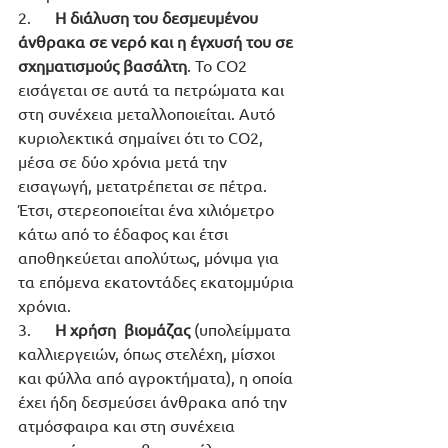
2.      
Η διάλυση του δεσμευμένου 
άνθρακα σε νερό και η έγχυσή του σε 
σχηματισμούς βασάλτη
. Το CO2 
εισάγεται σε αυτά τα πετρώματα και 
στη συνέχεια μεταλλοποιείται. Αυτό 
κυριολεκτικά σημαίνει ότι το CO2, 
μέσα σε δύο χρόνια μετά την 
εισαγωγή, μετατρέπεται σε πέτρα. 
Έτσι, στερεοποιείται ένα χιλιόμετρο 
κάτω από το έδαφος και έτσι 
αποθηκεύεται απολύτως, μόνιμα για 
τα επόμενα εκατοντάδες εκατομμύρια 
χρόνια.
3.      
Η χρήση  βιομάζας
 (υπολείμματα 
καλλιεργειών, όπως στελέχη, μίσχοι 
και φύλλα από αγροκτήματα), η οποία 
έχει ήδη δεσμεύσει άνθρακα από την 
ατμόσφαιρα και στη συνέχεια 