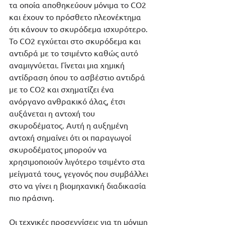
τα οποία αποθηκεύουν μόνιμα το CO2 
και έχουν το πρόσθετο πλεονέκτημα 
ότι κάνουν το σκυρόδεμα ισχυρότερο. 
Το CO2 εγχύεται στο σκυρόδεμα και 
αντιδρά με το τσιμέντο καθώς αυτό 
αναμιγνύεται. Γίνεται μια χημική 
αντίδραση όπου το ασβέστιο αντιδρά 
με το CO2 και σχηματίζει ένα 
ανόργανο ανθρακικό άλας, έτσι 
αυξάνεται η αντοχή του 
σκυροδέματος. Αυτή η αυξημένη 
αντοχή σημαίνει ότι οι παραγωγοί 
σκυροδέματος μπορούν να 
χρησιμοποιούν λιγότερο τσιμέντο στα 
μείγματά τους, γεγονός που συμβάλλει 
στο να γίνει η βιομηχανική διαδικασία 
πιο πράσινη. 
Οι τεχνικές προσεγγίσεις για τη μόνιμη 