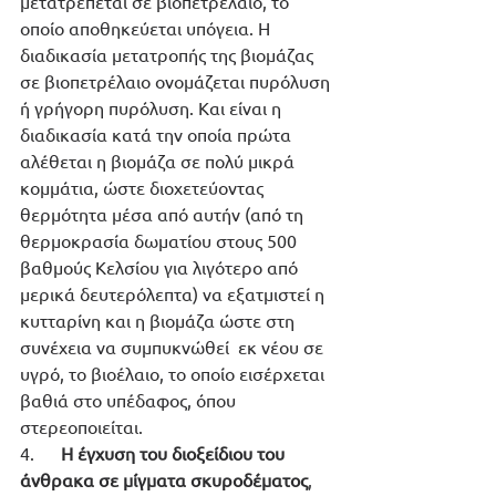
μετατρέπεται σε βιοπετρέλαιο, το 
οποίο αποθηκεύεται υπόγεια. Η 
διαδικασία μετατροπής της βιομάζας 
σε βιοπετρέλαιο ονομάζεται πυρόλυση 
ή γρήγορη πυρόλυση. Και είναι η 
διαδικασία κατά την οποία πρώτα 
αλέθεται η βιομάζα σε πολύ μικρά 
κομμάτια, ώστε διοχετεύοντας 
θερμότητα μέσα από αυτήν (από τη 
θερμοκρασία δωματίου στους 500 
βαθμούς Κελσίου για λιγότερο από 
μερικά δευτερόλεπτα) να εξατμιστεί η 
κυτταρίνη και η βιομάζα ώστε στη 
συνέχεια να συμπυκνώθεί  εκ νέου σε 
υγρό, το βιοέλαιο, το οποίο εισέρχεται 
βαθιά στο υπέδαφος, όπου 
στερεοποιείται. 
4.      
Η έγχυση του διοξείδιου του 
άνθρακα σε μίγματα σκυροδέματος
, 