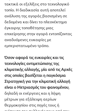
τακτικά οι εξελίξεις στο τεχνολογικό 
τοπίο. Η διαδικασία αυτή αποτελεί 
ανάλυση της αγοράς βασισμένη σε 
δεδομένα και δίνει το πλεονέκτημα 
έγκαιρης τοποθέτησης μιας 
επιχείρησης στην αγορά εντοπίζοντας 
αναδυόμενες ευκαιρίες με 
εμπεριστατωμένο τρόπο.  
Όσον αφορά τις ευκαιρίες και τις 
τεχνολογίες αντιμετώπισης της 
κλιματικής αλλαγής, μία από τις Αρχές 
στις οποίες βασίζεται η παγκόσμια 
Στρατηγική για την κλιματική αλλαγή 
είναι ο Μετριασμός του φαινομένου
, 
δηλαδή οι ενέργειες και η λήψη 
μέτρων για εξάλειψη αερίων 
θερμοκηπίου στις πηγές τους ή 
ενίσχυση της συλλογής τους από την 