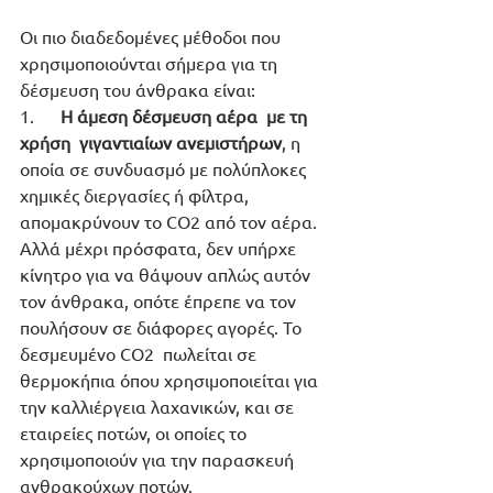
Οι πιο διαδεδομένες μέθοδοι που 
χρησιμοποιούνται σήμερα για τη 
δέσμευση του άνθρακα είναι:
1.      
Η άμεση δέσμευση αέρα  με τη 
χρήση  γιγαντιαίων ανεμιστήρων
, η 
οποία σε συνδυασμό με πολύπλοκες 
χημικές διεργασίες ή φίλτρα,  
απομακρύνουν το CO2 από τον αέρα. 
Αλλά μέχρι πρόσφατα, δεν υπήρχε 
κίνητρο για να θάψουν απλώς αυτόν 
τον άνθρακα, οπότε έπρεπε να τον 
πουλήσουν σε διάφορες αγορές. Το 
δεσμευμένο CO2  πωλείται σε 
θερμοκήπια όπου χρησιμοποιείται για 
την καλλιέργεια λαχανικών, και σε 
εταιρείες ποτών, οι οποίες το 
χρησιμοποιούν για την παρασκευή 
ανθρακούχων ποτών. 