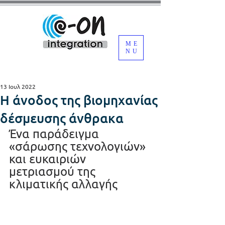
ME
NU
13 Ιουλ 2022
Η άνοδος της βιομηχανίας
δέσμευσης άνθρακα
Ένα παράδειγμα 
«σάρωσης τεχνολογιών» 
και ευκαιριών 
μετριασμού της 
κλιματικής αλλαγής