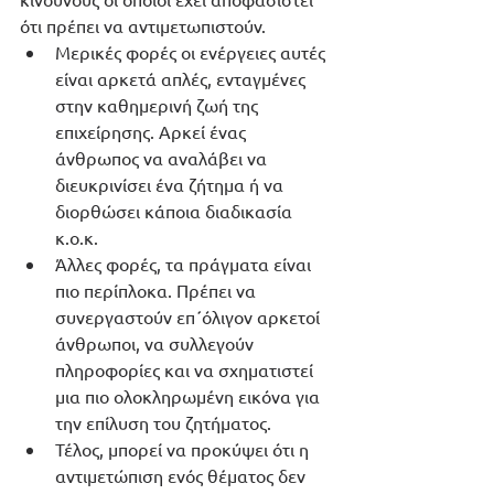
ότι πρέπει να αντιμετωπιστούν. 
Μερικές φορές οι ενέργειες αυτές 
είναι αρκετά απλές, ενταγμένες 
στην καθημερινή ζωή της 
επιχείρησης. Αρκεί ένας 
άνθρωπος να αναλάβει να 
διευκρινίσει ένα ζήτημα ή να 
διορθώσει κάποια διαδικασία 
κ.ο.κ. 
Άλλες φορές, τα πράγματα είναι 
πιο περίπλοκα. Πρέπει να 
συνεργαστούν επ΄όλιγον αρκετοί 
άνθρωποι, να συλλεγούν 
πληροφορίες και να σχηματιστεί 
μια πιο ολοκληρωμένη εικόνα για 
την επίλυση του ζητήματος. 
Τέλος, μπορεί να προκύψει ότι η 
αντιμετώπιση ενός θέματος δεν 