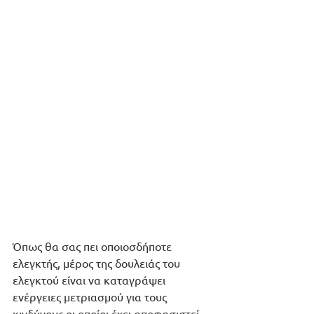
Όπως θα σας πει οποιοσδήποτε 
ελεγκτής, μέρος της δουλειάς του 
ελεγκτού είναι να καταγράψει 
ενέργειες μετριασμού για τους 
κινδύνους οι οποίοι έχει αποφασιστεί 