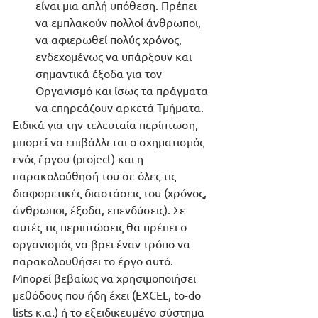
είναι μια απλή υπόθεση. Πρέπει 
να εμπλακούν πολλοί άνθρωποι, 
να αφιερωθεί πολύς χρόνος, 
ενδεχομένως να υπάρξουν και 
σημαντικά έξοδα για τον 
Οργανισμό και ίσως τα πράγματα 
να επηρεάζουν αρκετά Τμήματα. 
Ειδικά για την τελευταία περίπτωση, 
μπορεί να επιβάλλεται ο σχηματισμός 
ενός έργου (project) και η 
παρακολούθησή του σε όλες τις 
διαφορετικές διαστάσεις του (χρόνος, 
άνθρωποι, έξοδα, επενδύσεις). Σε 
αυτές τις περιπτώσεις θα πρέπει ο 
οργανισμός να βρει έναν τρόπο να 
παρακολουθήσει το έργο αυτό. 
Μπορεί βεβαίως να χρησιμοποιήσει 
μεθόδους που ήδη έχει (EXCEL, to-do 
lists κ.α.) ή το εξειδικευμένο σύστημα 