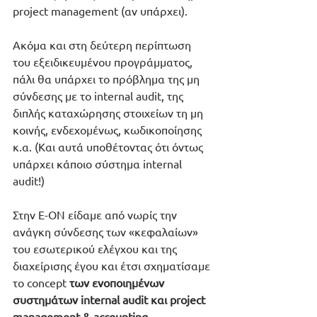
project management (αν υπάρχει). 
Ακόμα και στη δεύτερη περίπτωση 
του εξειδικευμένου προγράμματος, 
πάλι θα υπάρχει το πρόβλημα της μη 
σύνδεσης με το internal audit, της 
διπλής καταχώρησης στοιχείων τη μη 
κοινής, ενδεχομένως, κωδικοποίησης 
κ.α. (Και αυτά υποθέτοντας ότι όντως 
υπάρχει κάποιο σύστημα internal 
audit!)
Στην E-ON είδαμε από νωρίς την 
ανάγκη σύνδεσης των «κεφαλαίων» 
του εσωτερικού ελέγχου και της 
διαχείρισης έγου και έτσι σχηματίσαμε 
το concept 
των ενοποιημένων 
συστημάτων internal audit και project 
management & accounting
. 