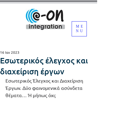
ME
NU
16 Ιαν 2023
Εσωτερικός έλεγχος και
διαχείριση έργων
Εσωτερικός Έλεγχος και Διαχείριση 
Έργων. Δύο φαινομενικά ασύνδετα 
θέματα… Ή μήπως όχι;