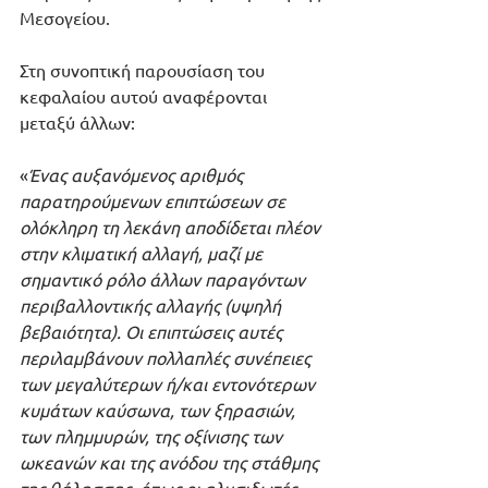
Μεσογείου.
Στη συνοπτική παρουσίαση του 
κεφαλαίου αυτού αναφέρονται 
μεταξύ άλλων:
«
Ένας αυξανόμενος αριθμός 
παρατηρούμενων επιπτώσεων σε 
ολόκληρη τη λεκάνη αποδίδεται πλέον 
στην κλιματική αλλαγή, μαζί με 
σημαντικό ρόλο άλλων παραγόντων 
περιβαλλοντικής αλλαγής (υψηλή 
βεβαιότητα). Οι επιπτώσεις αυτές 
περιλαμβάνουν πολλαπλές συνέπειες 
των μεγαλύτερων ή/και εντονότερων 
κυμάτων καύσωνα, των ξηρασιών, 
των πλημμυρών, της οξίνισης των 
ωκεανών και της ανόδου της στάθμης 
της θάλασσας, όπως οι αλυσιδωτές 