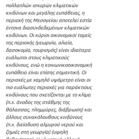
πολλαπλών ισχυρών κλιματικών 
κινδύνων και μεγάλης ευπάθειας, η 
περιοχή της Μεσογείου αποτελεί εστία 
έντονα διασυνδεδεμένων κλιματικών 
κινδύνων. Οι κύριοι οικονομικοί τομείς 
της περιοχής (γεωργία, αλιεία, 
δασοκομία, τουρισμός) είναι ιδιαίτερα 
ευάλωτοι στους κλιματικούς 
κινδύνους, ενώ η κοινωνικοοικονομική 
ευπάθεια είναι επίσης σημαντική. Οι 
περιοχές με χαμηλό υψόμετρο είναι οι 
πιο ευάλωτες περιοχές για παράκτιους 
κινδύνους που σχετίζονται με το κλίμα 
(π.χ. άνοδος της στάθμης της 
θάλασσας, πλημμύρες, διάβρωση) και 
άλλους συνακόλουθους κινδύνους 
(π.χ. διείσδυση αλμυρού νερού και 
ζημιές στη γεωργία) (υψηλή 
βεβαιότητα). Η κλιματική αλλαγή 