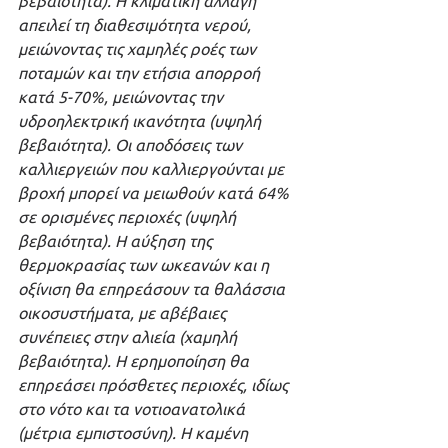
απειλεί τη διαθεσιμότητα νερού, 
μειώνοντας τις χαμηλές ροές των 
ποταμών και την ετήσια απορροή 
κατά 5-70%, μειώνοντας την 
υδροηλεκτρική ικανότητα (υψηλή 
βεβαιότητα). Οι αποδόσεις των 
καλλιεργειών που καλλιεργούνται με 
βροχή μπορεί να μειωθούν κατά 64% 
σε ορισμένες περιοχές (υψηλή 
βεβαιότητα). Η αύξηση της 
θερμοκρασίας των ωκεανών και η 
οξίνιση θα επηρεάσουν τα θαλάσσια 
οικοσυστήματα, με αβέβαιες 
συνέπειες στην αλιεία (χαμηλή 
βεβαιότητα). Η ερημοποίηση θα 
επηρεάσει πρόσθετες περιοχές, ιδίως 
στο νότο και τα νοτιοανατολικά 
(μέτρια εμπιστοσύνη). Η καμένη 