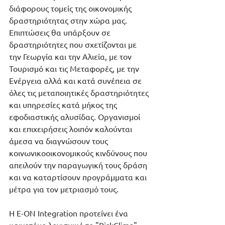
διάφορους τομείς της οικονομικής 
δραστηριότητας στην χώρα μας. 
Επιπτώσεις θα υπάρξουν σε 
δραστηριότητες που σχετίζονται με 
την Γεωργία και την Αλιεία, με τον 
Τουρισμό και τις Μεταφορές, με την 
Ενέργεια αλλά και κατά συνέπεια σε 
όλες τις μεταποιητικές δραστηριότητες 
και υπηρεσίες κατά μήκος της 
εφοδιαστικής αλυσίδας. Οργανισμοί 
και επιχειρήσεις λοιπόν καλούνται 
άμεσα να διαγνώσουν τους 
κοινωνικοοικονομικούς κινδύνους που 
απειλούν την παραγωγική τους δράση 
και να καταρτίσουν προγράμματα και 
μέτρα για τον μετριασμό τους. 
Η E-ON Integration προτείνει ένα 
καινοτόμο λογισμικό το "RiskClima" 