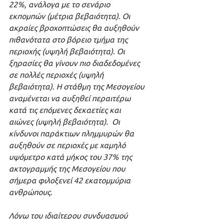
22%, ανάλογα με το σενάριο 
εκπομπών (μέτρια βεβαιότητα). Οι 
ακραίες βροχοπτώσεις θα αυξηθούν 
πιθανότατα στο βόρειο τμήμα της 
περιοχής (υψηλή βεβαιότητα). Οι 
ξηρασίες θα γίνουν πιο διαδεδομένες 
σε πολλές περιοχές (υψηλή 
βεβαιότητα). Η στάθμη της Μεσογείου 
αναμένεται να αυξηθεί περαιτέρω 
κατά τις επόμενες δεκαετίες και 
αιώνες (υψηλή βεβαιότητα).  Οι 
κίνδυνοι παράκτιων πλημμυρών θα 
αυξηθούν σε περιοχές με χαμηλό 
υψόμετρο κατά μήκος του 37% της 
ακτογραμμής της Μεσογείου που 
σήμερα φιλοξενεί 42 εκατομμύρια 
ανθρώπους. 
Λόγω του ιδιαίτερου συνδυασμού 