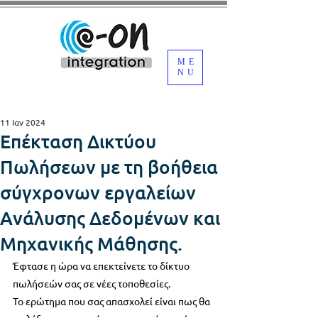
ME
NU
11 Ιαν 2024
Επέκταση Δικτύου
Πωλήσεων με τη βοήθεια
σύγχρονων εργαλείων
Ανάλυσης Δεδομένων και
Μηχανικής Μάθησης.
Έφτασε η ώρα να επεκτείνετε το δίκτυο 
πωλήσεών σας σε νέες τοποθεσίες. 
Το ερώτημα που σας απασχολεί είναι πως θα 