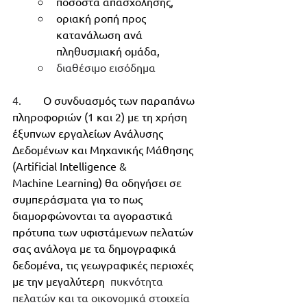
ποσοστά απασχόλησης, 
οριακή ροπή προς 
κατανάλωση ανά 
πληθυσμιακή ομάδα, 
διαθέσιμο εισόδημα
4.        
Ο συνδυασμός των παραπάνω 
πληροφοριών (1 και 2) με τη χρήση 
έξυπνων εργαλείων Ανάλυσης 
Δεδομένων και Μηχανικής Μάθησης 
(Artificial Intelligence & 
Machine Learning) θα οδηγήσει σε 
συμπεράσματα για το πως 
διαμορφώνονται τα αγοραστικά 
πρότυπα των υφιστάμενων πελατών 
σας ανάλογα με τα δημογραφικά 
δεδομένα, τις γεωγραφικές περιοχές 
με την μεγαλύτερη
  πυκνότητα 
πελατών και τα οικονομικά στοιχεία 