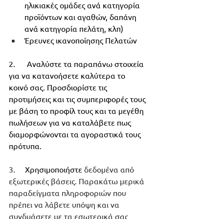
ηλικιακές ομάδες ανά κατηγορία 
προϊόντων και αγαθών, δαπάνη 
ανά κατηγορία πελάτη, κλπ)
Έρευνες ικανοποίησης Πελατών
2.      Αναλύστε τα παραπάνω στοιχεία 
για να κατανοήσετε καλύτερα το 
κοινό σας. Προσδιορίστε τις 
προτιμήσεις και τις συμπεριφορές τους 
με βάση το προφίλ τους και τα μεγέθη 
πωλήσεων για να καταλάβετε πως 
διαμορφώνονται τα αγοραστικά τους 
πρότυπα.
3.     
Χρησιμοποιήστε 
δεδομένα από 
εξωτερικές βάσεις. Παρακάτω μερικά 
παραδείγματα πληροφοριών που 
πρέπει να λάβετε υπόψη και να 
συνδυάσετε με τα εσωτερικά σας 