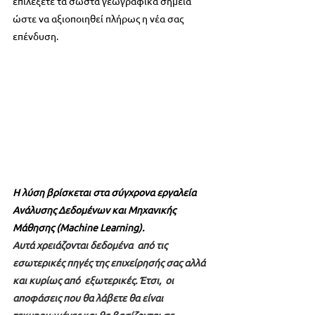
επιλέξετε τα σωστά γεωγραφικά σημεία 
ώστε να αξιοποιηθεί πλήρως η νέα σας 
επένδυση.
Η λύση βρίσκεται στα σύγχρονα εργαλεία 
Ανάλυσης Δεδομένων και Μηχανικής 
Μάθησης (Machine Learning).
Αυτά χρειάζονται δεδομένα  από τις 
εσωτερικές πηγές της επιχείρησής σας αλλά 
και κυρίως από  εξωτερικές. Έτσι,  οι 
αποφάσεις που θα λάβετε θα είναι 
τεκμηριωμένες και θα βασίζονται σε 