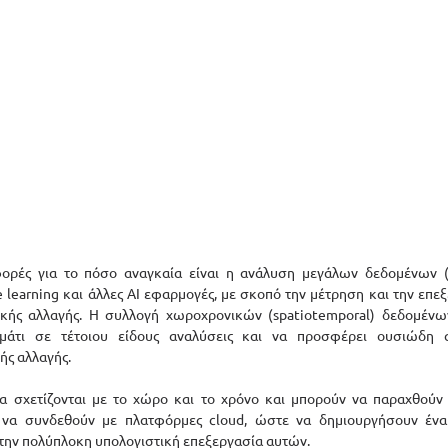
ορές για το πόσο αναγκαία είναι η ανάλυση μεγάλων δεδομένων (Bi
learning και άλλες AI εφαρμογές, με σκοπό την μέτρηση και την επε
ικής αλλαγής. Η συλλογή χωροχρονικών (spatiotemporal) δεδομένων 
μμάτι σε τέτοιου είδους αναλύσεις και να προσφέρει ουσιώδη α
ής αλλαγής.
 σχετίζονται με το χώρο και το χρόνο και μπορούν να παραχθούν 
 να συνδεθούν με πλατφόρμες cloud, ώστε να δημιουργήσουν ένα
την πολύπλοκη υπολογιστική επεξεργασία αυτών. 