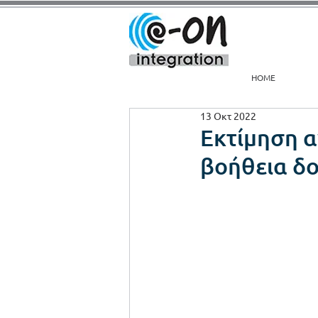
HOME
13 Οκτ 2022
Εκτίμηση 
βοήθεια δ