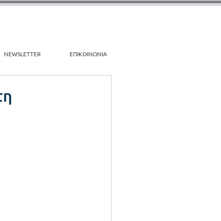
NEWSLETTER
ΕΠΙΚΟΙΝΩΝΙΑ
τη