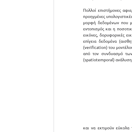
Πολλοί επιστήμονες αφιε
προηγμένες υπολογιστικές
μορφή δεδομένων που μπ
εντοπισμός και η ποσοτι
εικόνες, δορυφορικές ει
επίγεια δεδομένα (αισθ
(verification) του μοντέ
από τον συνδυασμό των
(spatiotemporal) ανάλυση
και να εκτιμούν εύκολα 