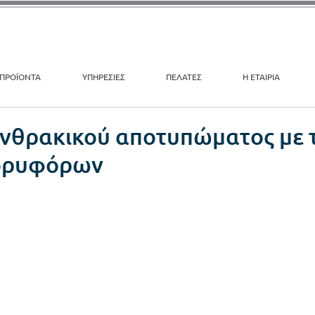
ΠΡΟΪΟΝΤΑ
ΥΠΗΡΕΣΙΕΣ
ΠΕΛΑΤΕΣ
Η ΕΤΑΙΡΙΑ
ανθρακικού αποτυπώματος με 
ορυφόρων