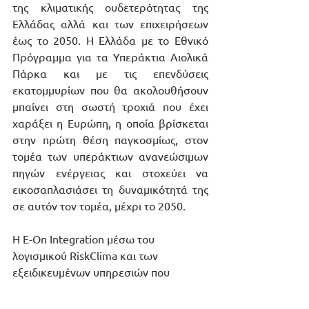
της κλιματικής ουδετερότητας της 
Ελλάδας αλλά και των επιχειρήσεων 
έως το 2050. Η Ελλάδα με το Εθνικό 
Πρόγραμμα για τα Υπεράκτια Αιολικά 
Πάρκα και με τις επενδύσεις 
εκατομμυρίων που θα ακολουθήσουν 
μπαίνει στη σωστή τροχιά που έχει 
χαράξει η Ευρώπη, η οποία βρίσκεται 
στην πρώτη θέση παγκοσμίως, στον 
τομέα των υπεράκτιων ανανεώσιμων 
πηγών ενέργειας και στοχεύει να 
εικοσαπλασιάσει τη δυναμικότητά της 
σε αυτόν τον τομέα, μέχρι το 2050. 
Η E-On Integration μέσω του 
λογισμικού RiskClima και των 
εξειδικευμένων υπηρεσιών που 
προσφέρει, βρίσκεται στη θέση να 
στηρίξει τις επιχειρήσεις που θα 