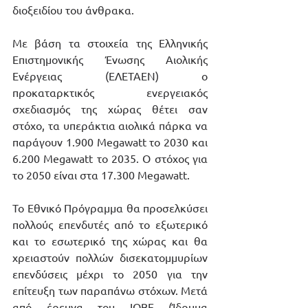
διοξειδίου του άνθρακα.
Με βάση τα στοιχεία της Ελληνικής 
Επιστημονικής Ένωσης Αιολικής 
Ενέργειας (ΕΛΕΤΑΕΝ) ο 
προκαταρκτικός ενεργειακός 
σχεδιασμός της χώρας θέτει σαν 
στόχο, τα υπεράκτια αιολικά πάρκα να 
παράγουν 1.900 Megawatt το 2030 και 
6.200 Megawatt το 2035. Ο στόχος για 
το 2050 είναι στα 17.300 Megawatt. 
Το Εθνικό Πρόγραμμα θα προσελκύσει 
πολλούς επενδυτές από το εξωτερικό 
και το εσωτερικό της χώρας και θα 
χρειαστούν πολλών δισεκατομμυρίων 
επενδύσεις μέχρι το 2050 για την 
επίτευξη των παραπάνω στόχων. Μετά 
από έρευνα του ΙΟΒΕ (Ίδρυμα 