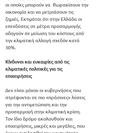
οι οποίες μπορούν να  θωρακίσουν την 
οικονομία και να μετριάσουν τις 
ζημιές. Εκτιμάται ότι στην Ελλάδα οι 
επενδύσεις σε μέτρα προσαρμογής 
οδηγούν σε μείωση του κόστους από 
την κλιματική αλλαγή σχεδόν κατά 
30%.
Κίνδυνοι και ευκαιρίες από τις 
κλιματικές πολιτικές για τις 
επιχειρήσεις
Δεν είναι μόνον οι κυβερνήσεις που 
στρέφονται σε πιο «πράσινες» λύσεις 
για την αντιμετώπιση και την 
προσαρμογή στην κλιματική κρίση. 
Τον ίδιο δρόμο ακολουθούν και 
επιχειρήσεις, μικρές και μεγάλες, που 
έχουν αντιληφθεί την κρισιμότητα 