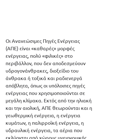
Οι Ανανεώσιμες Πηγές Ενέργειας 
(ΑΠΕ) είναι «καθαρές» μορφές 
ενέργειας, πολύ «φιλικές» στο 
περιβάλλον, που δεν αποδεσμεύουν 
υδρογονάνθρακες, διοξείδιο του 
άνθρακα ή τοξικά και ραδιενεργά 
απόβλητα, όπως οι υπόλοιπες πηγές 
ενέργειας που χρησιμοποιούνται σε 
μεγάλη κλίμακα. Εκτός από την ηλιακή 
και την αιολική, ΑΠΕ θεωρούνται και η 
γεωθερμική ενέργεια, η ενέργεια 
κυμάτων, η παλιρροϊκή ενέργεια, η 
υδραυλική ενέργεια, τα αέρια που 
εκλύονται από χώρους υγειονομικής 