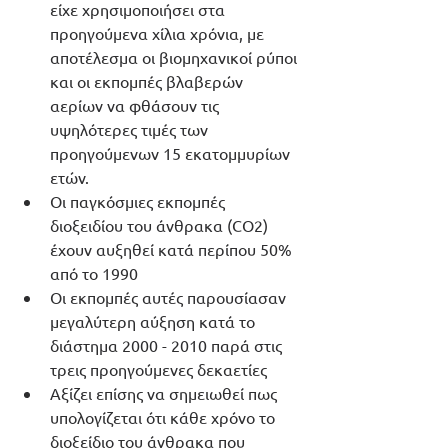
είχε χρησιμοποιήσει στα 
προηγούμενα χίλια χρόνια, με 
αποτέλεσμα οι βιομηχανικοί ρύποι 
και οι εκπομπές βλαβερών 
αερίων να φθάσουν τις 
υψηλότερες τιμές των 
προηγούμενων 15 εκατομμυρίων 
ετών. 
Οι παγκόσμιες εκπομπές 
διοξειδίου του άνθρακα (CO2) 
έχουν αυξηθεί κατά περίπου 50% 
από το 1990
Οι εκπομπές αυτές παρουσίασαν 
μεγαλύτερη αύξηση κατά το 
διάστημα 2000 - 2010 παρά στις 
τρεις προηγούμενες δεκαετίες
Αξίζει επίσης να σημειωθεί πως 
υπολογίζεται ότι κάθε χρόνο το 
διοξείδιο του άνθρακα που 