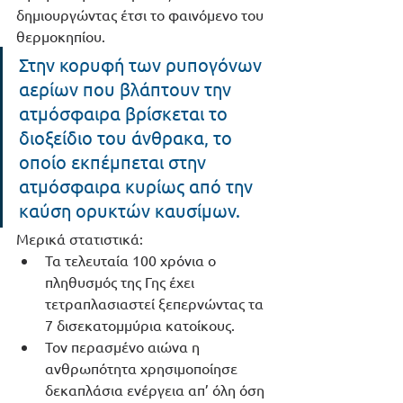
δημιουργώντας έτσι το φαινόμενο του 
θερμοκηπίου. 
Στην κορυφή των ρυπογόνων 
αερίων που βλάπτουν την 
ατμόσφαιρα βρίσκεται το 
διοξείδιο του άνθρακα, το 
οποίο εκπέμπεται στην 
ατμόσφαιρα κυρίως από την 
καύση ορυκτών καυσίμων.
Μερικά στατιστικά:
Τα τελευταία 100 χρόνια ο 
πληθυσμός της Γης έχει 
τετραπλασιαστεί ξεπερνώντας τα 
7 δισεκατομμύρια κατοίκους. 
Τον περασμένο αιώνα η 
ανθρωπότητα χρησιμοποίησε 
δεκαπλάσια ενέργεια απ’ όλη όση 