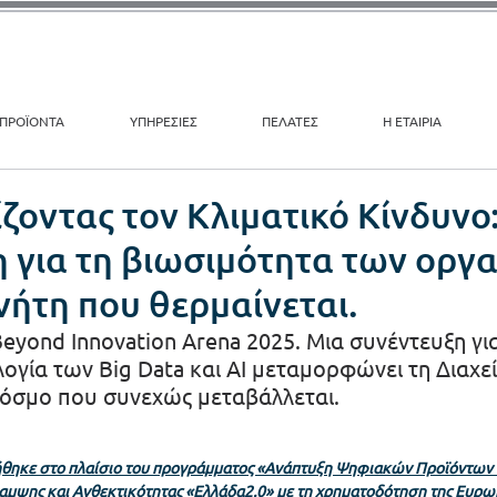
ΠΡΟΪΟΝΤΑ
ΥΠΗΡΕΣΙΕΣ
ΠΕΛΑΤΕΣ
Η ΕΤΑΙΡΙΑ
ζοντας τον Κλιματικό Κίνδυνο
 για τη βιωσιμότητα των οργ
νήτη που θερμαίνεται.
Beyond Innovation Arena 2025. Μια συνέντευξη για
ογία των Big Data και AI μεταμορφώνει τη Διαχεί
κόσμο που συνεχώς μεταβάλλεται. 
ιήθηκε στο πλαίσιο του προγράμματος «Ανάπτυξη Ψηφιακών Προϊόντων 
αμψης και Ανθεκτικότητας «Ελλάδα2.0» με τη χρηματοδότηση της Ευρ