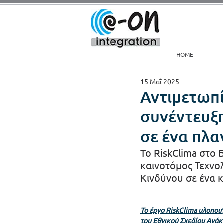
HOME
15 Μαΐ 2025
Αντιμετωπί
συνέντευξη
σε ένα πλα
To RiskClima στο 
καινοτόμος Τεχνολ
Κινδύνου σε ένα 
Το έργο RiskClima υλοπο
του Εθνικού Σχεδίου Ανάκ