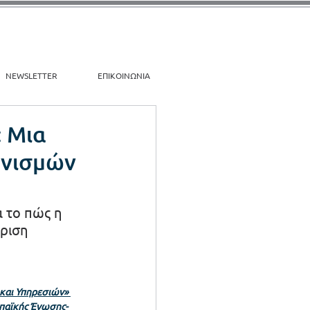
NEWSLETTER
ΕΠΙΚΟΙΝΩΝΙΑ
: Μια
ανισμών
 το πώς η 
ριση 
και Υπηρεσιών» 
ωπαϊκής Ένωσης-