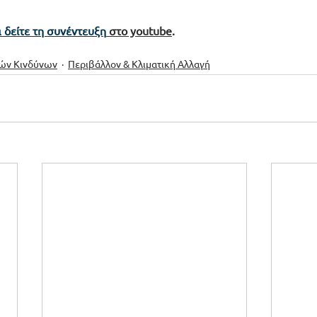
 δείτε τη συνέντευξη
 στο youtube
.
κών Κινδύνων
Περιβάλλον & Κλιματική Αλλαγή