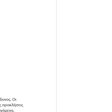
δυνος. Οι 
ς προκλήσεις 
ινόμενα.