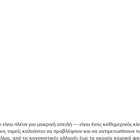
 είναι πλέον μια μακρινή απειλή — είναι ένας καθημερινός κίν
ους τομείς καλούνται να προβλέψουν και να αντιμετωπίσουν τι
κλίμα, από τις κανονιστικές αλλαγές έως τα ακραία καιρικά φα